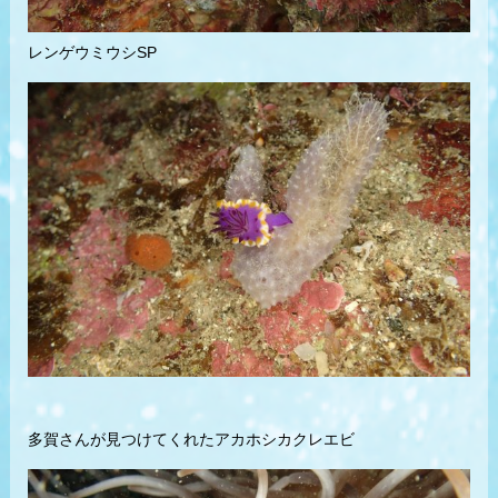
レンゲウミウシSP
多賀さんが見つけてくれたアカホシカクレエビ