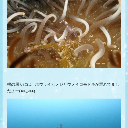
根の周りには、ホウライヒメジとウメイロモドキが群れてまし
たよー(๑>◡<๑)