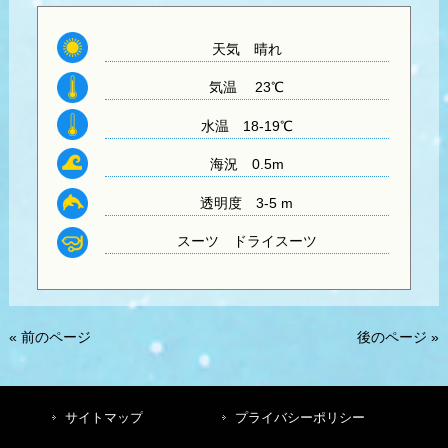
天気
晴れ
気温
23℃
水温
18-19℃
海況 0.5m
透明度
3-5 m
スーツ
ドライスーツ
« 前のページ
後のページ »
サイトマップ
プライバシーポリシー