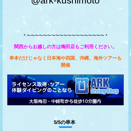
@ark-kushimoto
＊〜〜〜〜〜〜〜〜〜〜〜〜〜〜〜〜〜〜〜＊
関西からお越しの方は梅田店もご利用ください。
串本だけじゃなく日本海や四国、沖縄、海外ツアーも
開催
5/5の串本