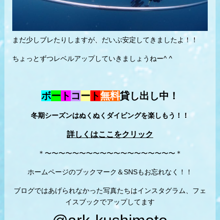
まだ少しブレたりしますが、だいぶ安定してきましたよ！！
ちょっとずつレベルアップしていきましょうねー^ ^
ボ
ー
ト
コ
ー
ト
無料
貸し出し中！
冬期シーズンはぬくぬくダイビングを楽しもう！！
詳しくはここをクリック
＊〜〜〜〜〜〜〜〜〜〜〜〜〜〜〜〜〜〜〜＊
ホームページのブックマーク＆SNSもお忘れなく！！
ブログではあげられなかった写真たちはインスタグラム、フェ
イスブックでアップしてます