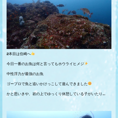
2本目は住崎へ
今日一番のお魚は何と言ってもホウライヒメジ
中性浮力が最強のお魚
ゴープロで魚と追いかけっこして遊んできました
かと思いきや、岩の上でゆっくり休憩している子がいたり…