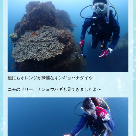
他にもオレンジが綺麗なキンギョハナダイや
ニモのドリー、ナンヨウハギも見てきましたよ〜