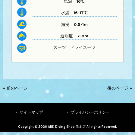
気温
16℃
水温
16-17℃
海況 0.5-1m
透明度
7-9m
スーツ
ドライスーツ
« 前のページ
後のページ »
サイトマップ
プライバシーポリシー
Copyright © 2026 ARK Diving Shop 串本店 All rights Reserved.