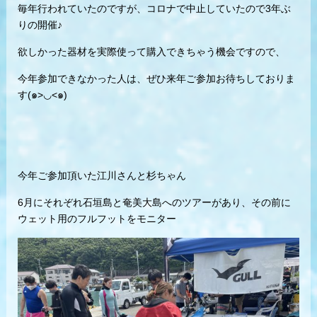
毎年行われていたのですが、コロナで中止していたので3年ぶ
りの開催♪
欲しかった器材を実際使って購入できちゃう機会ですので、
今年参加できなかった人は、ぜひ来年ご参加お待ちしておりま
す(๑>◡<๑)
今年ご参加頂いた江川さんと杉ちゃん
6月にそれぞれ石垣島と奄美大島へのツアーがあり、その前に
ウェット用のフルフットをモニター