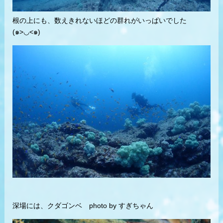
根の上にも、数えきれないほどの群れがいっぱいでした
(๑>◡<๑)
深場には、クダゴンベ photo by すぎちゃん