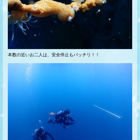
本数の近いお二人は、安全停止もバッチリ！！