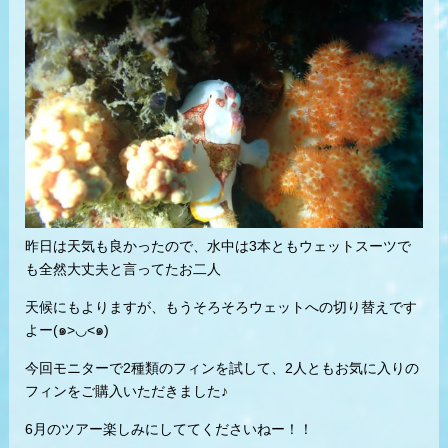
昨日は天気も良かったので、水中は3本ともウェットスーツで
も全然大丈夫と言ってたお二人
天候にもよりますが、もうそろそろウェットへの切り替えです
よー(๑>◡<๑)
今回モニターで2種類のフィンを試して、2人ともお気に入りの
フィンをご購入いただきました♪
6月のツアー楽しみにしててくださいねー！！