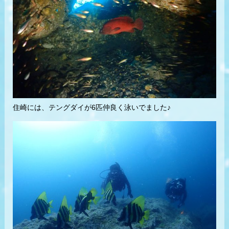
住崎には、テングダイが6匹仲良く泳いでました♪