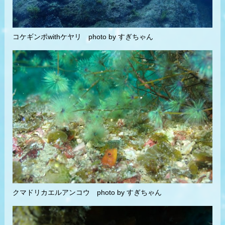
コケギンポwithケヤリ photo by すぎちゃん
クマドリカエルアンコウ photo by すぎちゃん