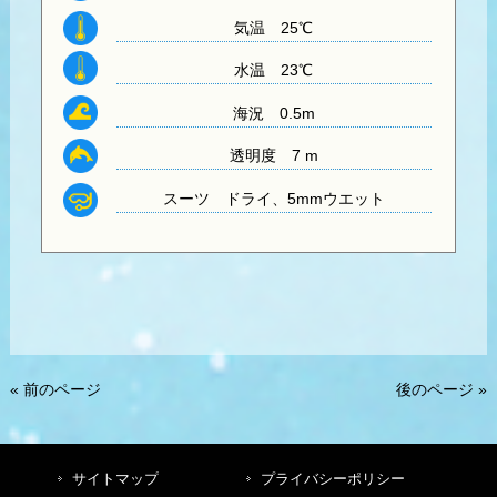
気温
25℃
水温
23℃
海況 0.5m
透明度
7 m
スーツ
ドライ、5mmウエット
« 前のページ
後のページ »
サイトマップ
プライバシーポリシー