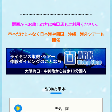
＊〜〜〜〜〜〜〜〜〜〜〜〜〜〜〜〜〜〜〜＊
関西からお越しの方は梅田店もご利用ください。
串本だけじゃなく日本海や四国、沖縄、海外ツアーも
開催
5/30の串本
天気
雨