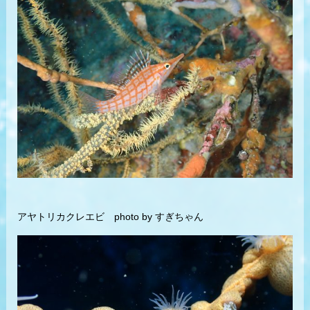
アヤトリカクレエビ photo by すぎちゃん