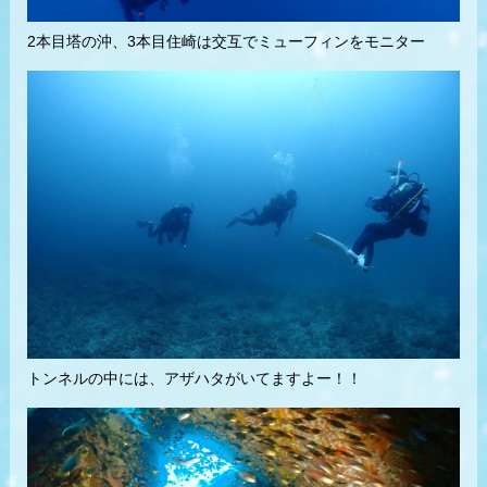
2本目塔の沖、3本目住崎は交互でミューフィンをモニター
トンネルの中には、アザハタがいてますよー！！