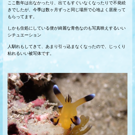
ここ数年は出なかったり、出てもすぐいなくなったりで不発続
きでしたが、今季は数ヶ月ずっと同じ場所で心地よく居座って
もらってます。
しかも住処にしている便が綺麗な青色なのも写真映えするいい
シチュエーション
人馴れもしてきて、あまり引っ込まなくなったので、じっくり
粘れるいい被写体です。