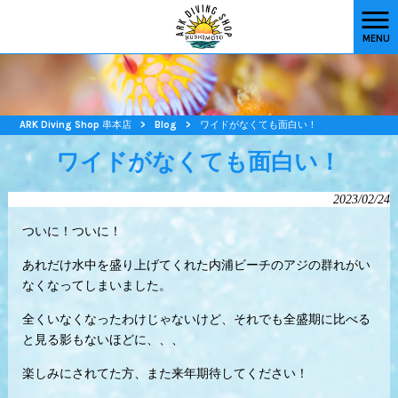
MENU
ARK Diving Shop 串本店
>
Blog
>
ワイドがなくても面白い！
ワイドがなくても面白い！
2023/02/24
ついに！ついに！
あれだけ水中を盛り上げてくれた内浦ビーチのアジの群れがい
なくなってしまいました。
全くいなくなったわけじゃないけど、それでも全盛期に比べる
と見る影もないほどに、、、
楽しみにされてた方、また来年期待してください！