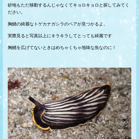
砂地もただ移動するんじゃなくてキョロキョロと探してみてく
ださい。
胸鰭の綺麗なトゲカナガシラのペアが見つかるよ。
実際見ると写真以上にキラキラしてとっても綺麗です
胸鰭を広げてないときはめちゃくちゃ地味な魚なのに！