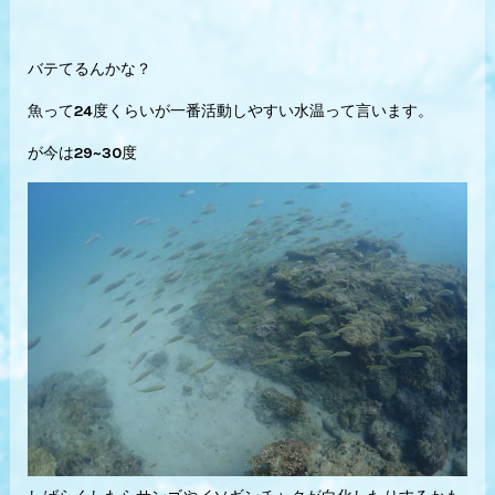
バテてるんかな？
魚って24度くらいが一番活動しやすい水温って言います。
が今は29~30度