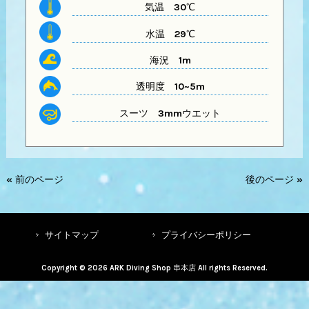
気温
30℃
水温
29℃
海況 1m
透明度
10~5m
スーツ
3mmウエット
« 前のページ
後のページ »
サイトマップ
プライバシーポリシー
Copyright © 2026 ARK Diving Shop 串本店 All rights Reserved.