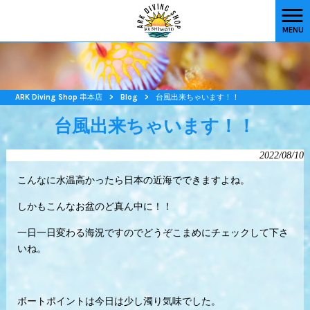
MENU
ARK Diving Shop 串本店
>
Blog
>
台風出来ちゃいます！！
台風出来ちゃいます！！
2022/08/10
こんなに水温高かったら日本の近海でできますよね。
しかもこんなお盆のど真ん中に！！
一日一日変わる海況ですのでどうぞこまめにチェックして下さ
いね。
ボートポイントは今日は少し濁り気味でした。