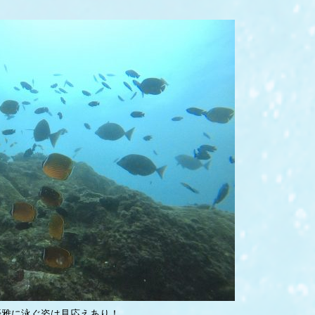
優雅に泳ぐ姿は見応えあり！