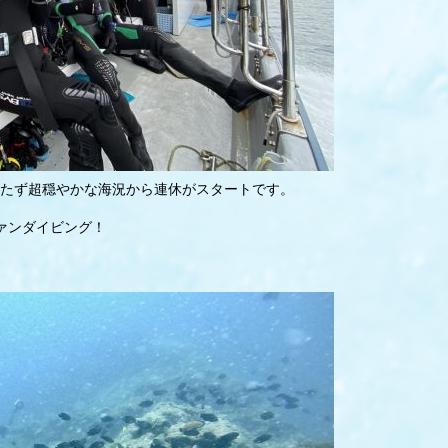
たず超穏やかな海況から連休がスタートです。
ァンダイビング！