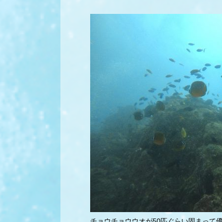
チョウチョウウオが50匹ぐらい固まって