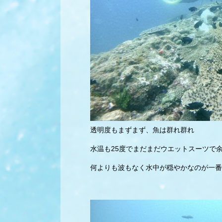
透明度もまずまず、魚は群れ群れ
水温も25度でまだまだウエットスーツで
何よりも波もなく水中が穏やかなのが一番