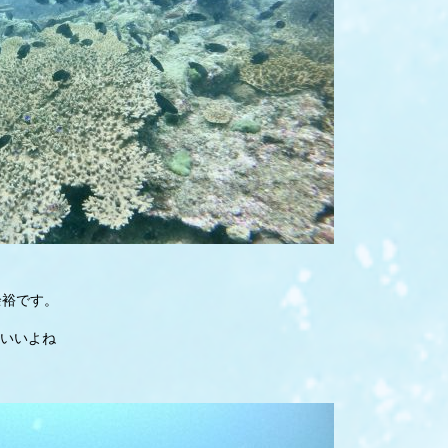
余裕です。
いいよね