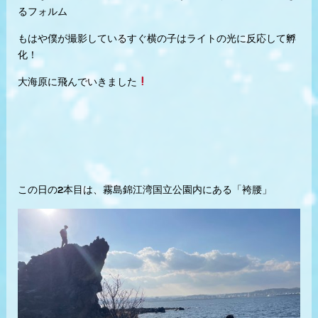
るフォルム
もはや僕が撮影しているすぐ横の子はライトの光に反応して孵
化！
大海原に飛んでいきました
この日の2本目は、
霧島錦江湾国立公園内にある
「袴腰」