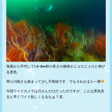
海底から
平均して1.5-2m程の長さの個体がニョロニョロと伸び
る景色、
周りの暗さも相まって少し不気味です、でもそれがまた一興
今回ワイドカメラは川さんだけだったのですが、こんな景色見
ると早くワイド欲しくなるなぁ
笑