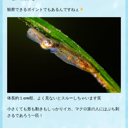
観察できるポイントでもあるんですねぇ
体長約１cm程、よく見ないとスルーしちゃいます笑
小さくても形も動きもしっかりイカ、マクロ派の人にはぶち刺
さるであろう一匹！