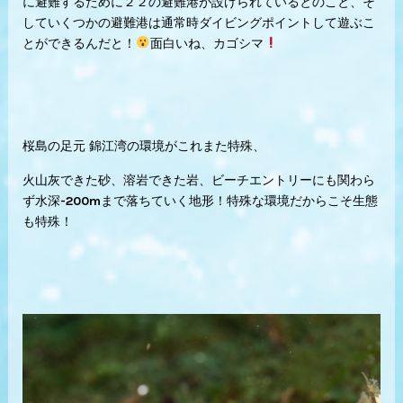
に避難するために２２の避難港が設けられているとのこと、そ
していくつかの避難港は通常時ダイビングポイントして遊ぶこ
とができるんだと！
面白いね、カゴシマ
桜島の足元 錦江湾の環境がこれまた特殊、
火山灰できた砂、溶岩できた岩、ビーチエントリーにも関わら
ず水深-200mまで落ちていく地形！特殊な環境だからこそ生態
も特殊！