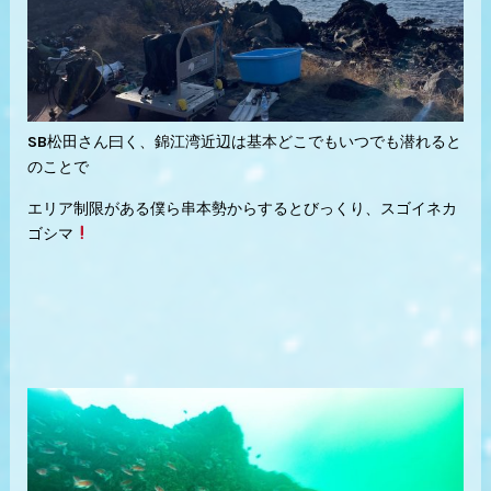
SB松田さん曰く、錦江湾近辺は基本どこでもいつでも潜れると
のことで
エリア制限がある僕ら串本勢からするとびっくり、スゴイネカ
ゴシマ