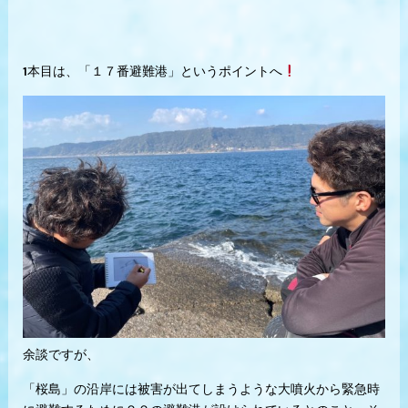
1本目は、「１７番避難港」というポイントへ
余談ですが、
「桜島」の沿岸には被害が出てしまうような大噴火から緊急時