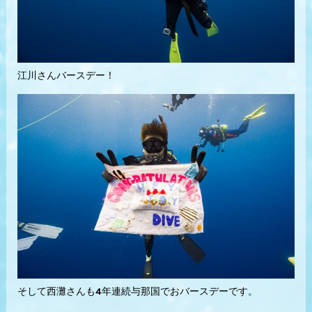
江川さんバースデー！
そして西灘さんも4年連続与那国でおバースデーです。