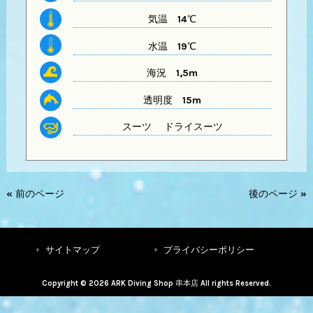
気温
14℃
水温
19℃
海況 1,5m
透明度
15m
スーツ
ドライスーツ
« 前のページ
後のページ »
サイトマップ
プライバシーポリシー
Copyright © 2026 ARK Diving Shop 串本店 All rights Reserved.