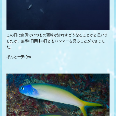
この日は南風でいつもの西崎が潜れすどうなることかと思いま
したが、無事3日間中3日ともハンマーを見ることができまし
た。
ほんと一安心w