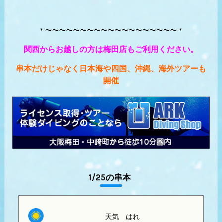
＊〜〜〜〜〜〜〜〜〜〜〜〜〜〜〜〜〜〜〜＊
関西からお越しの方は梅田店もご利用ください。
串本だけじゃなく日本海や四国、沖縄、海外ツアーも
開催
1/25の串本
天気
はれ