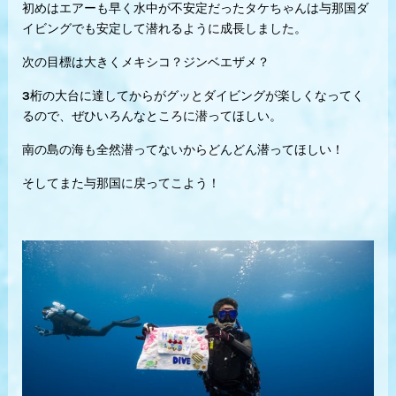
初めはエアーも早く水中が不安定だったタケちゃんは与那国ダ
イビングでも安定して潜れるように成長しました。
次の目標は大きくメキシコ？ジンベエザメ？
3桁の大台に達してからがグッとダイビングが楽しくなってく
るので、ぜひいろんなところに潜ってほしい。
南の島の海も全然潜ってないからどんどん潜ってほしい！
そしてまた与那国に戻ってこよう！