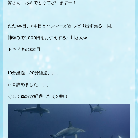
皆さん、おめでとうございますー！！
ただ1本目、2本目とハンマーがさっぱり出ず焦る一同。
神頼みで1,000円をお供えする江川さんw
ドキドキの3本目
10分経過、20分経過、、、
正直諦めました、、、、
そして22分が経過したその時！