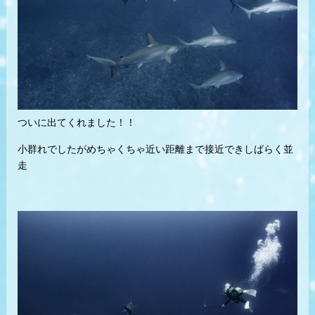
ついに出てくれました！！
小群れでしたがめちゃくちゃ近い距離まで接近できしばらく並
走