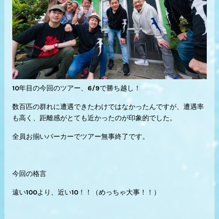
10年目の今回のツアー、6/9で勝ち越し！
数百匹の群れに遭遇できたわけではなかったんですが、遭遇率
も高く、距離感がとても近かったのが印象的でした。
全員お揃いパーカーでツアー無事終了です。
今回の格言
遠い100より、近い10！！（めっちゃ大事！！）