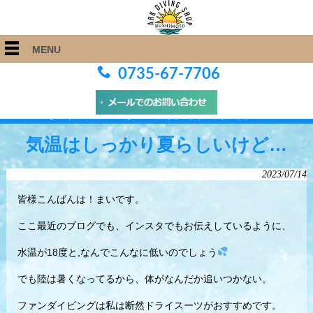
MENU
0735-67-7706
ARK Diving Shop 串本店
>
Blog
>
気温はしっかり夏らしいけど…
気温はしっかり夏らしいけど…
2023/07/14
皆様こんばんは！まいです。
ここ最近のブログでも、インスタでもお伝えしているように、
水温が18度と,なんでこんなに低いのでしょう
でも陸は暑くなってるから、体がなんだか追いつかない。
ファンダイビングは私は断然ドライスーツがおすすめです。