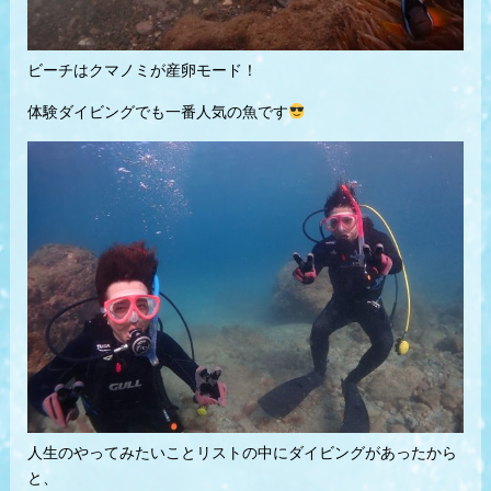
ビーチはクマノミが産卵モード！
体験ダイビングでも一番人気の魚です
人生のやってみたいことリストの中にダイビングがあったから
と、