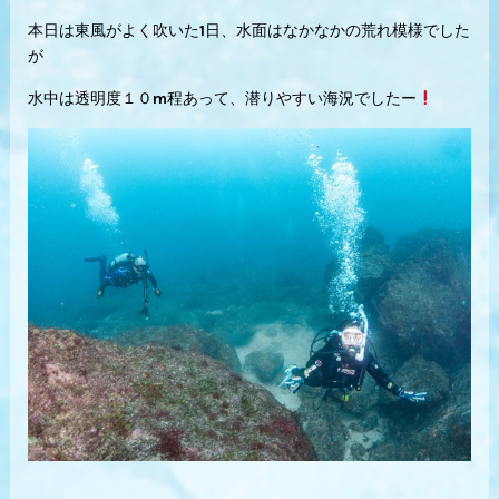
本日は東風がよく吹いた1日、水面はなかなかの荒れ模様でした
が
水中は透明度１０m程あって、潜りやすい海況でしたー