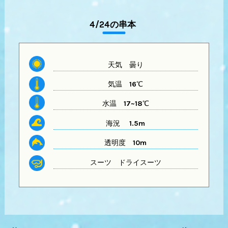
4/24の串本
天気 曇り
気温
16℃
水温
17~18℃
海況 1.5m
透明度
10m
スーツ
ドライスーツ