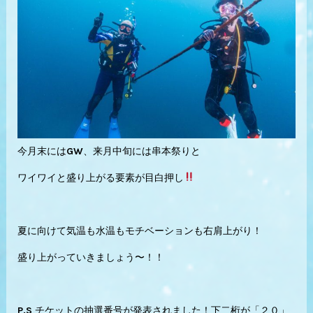
今月末にはGW、来月中旬には串本祭りと
ワイワイと盛り上がる要素が目白押し
夏に向けて気温も水温もモチベーションも右肩上がり！
盛り上がっていきましょう〜！！
P.S チケットの抽選番号が発表されました！下二桁が「２０」