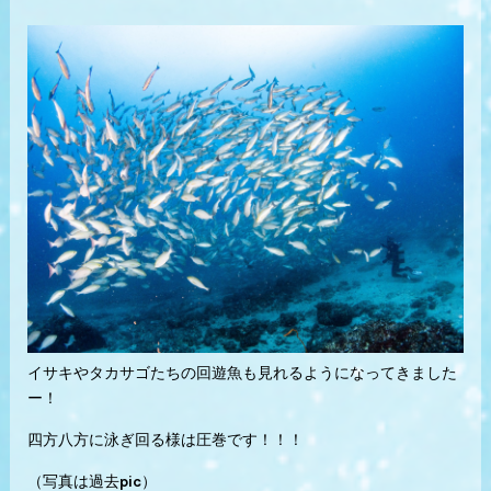
イサキやタカサゴたちの回遊魚も見れるようになってきました
ー！
四方八方に泳ぎ回る様は圧巻です！！！
（写真は過去pic）