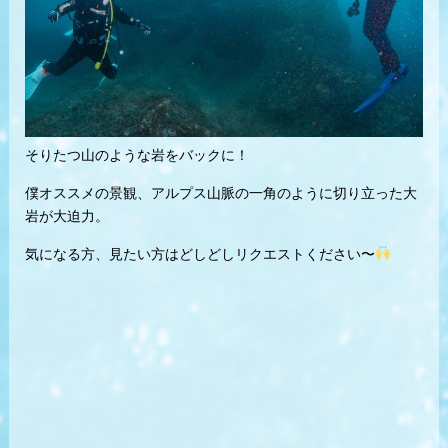
そりたつ山のような岩をバックに！
僕オススメの景観、アルプス山脈の一角のように切り立った大
岩が大迫力。
気になる方、見たい方はどしどしリクエストください〜