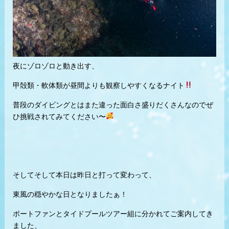
夜にゾロゾロと動き出す、
甲殻類・軟体類が昼間よりも観察しやすくなるナイト
普段のダイビングとはまた違った面白さ盛りだくさんなのでぜ
ひ挑戦されてみてください〜
そしてそして本日は昨日と打って変わって、
東風の穏やかな日となりましたぁ！
ボートファンとタイドプールツアー組に分かれてご案内してき
ました、