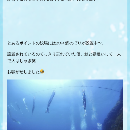
とあるポイントの浅場には水中 鯉のぼりが設置中〜、
設置されているのてっきり忘れていた僕、鯨と勘違いして一人
で大はしゃぎ笑
お騒がせしました