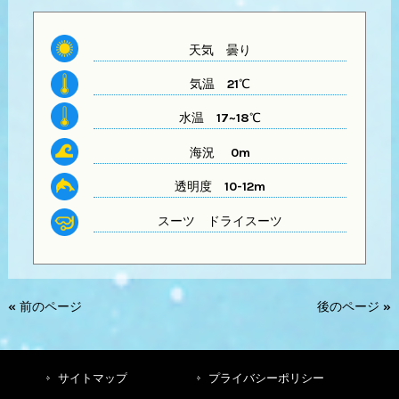
天気 曇り
気温
21℃
水温
17~18℃
海況 0m
透明度
10-12m
スーツ
ドライスーツ
« 前のページ
後のページ »
サイトマップ
プライバシーポリシー