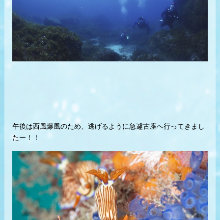
午後は西風爆風のため、
逃げるように
急遽古座へ行ってきまし
たー！！