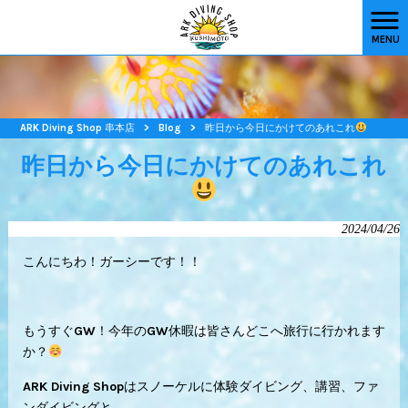
MENU
ARK Diving Shop 串本店
>
Blog
>
昨日から今日にかけてのあれこれ
昨日から今日にかけてのあれこれ
2024/04/26
こんにちわ！ガーシーです！！
もうすぐGW！今年のGW休暇は皆さんどこへ旅行に行かれます
か？
ARK Diving Shopはスノーケルに体験ダイビング、講習、ファ
ンダイビングと