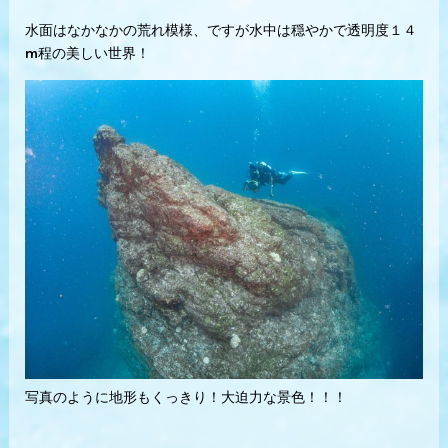
水面はなかなかの荒れ模様、ですが水中は穏やかで透明度１４
m程の美しい世界！
写真のように地形もくっきり！大迫力な景色！！！