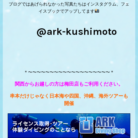
ブログではあげられなかった写真たちはインスタグラム、フェ
イスブックでアップしてます
@ark-kushimoto
＊〜〜〜〜〜〜〜〜〜〜〜〜〜〜〜〜〜〜〜＊
関西からお越しの方は梅田店もご利用ください。
串本だけじゃなく日本海や四国、沖縄、海外ツアーも
開催