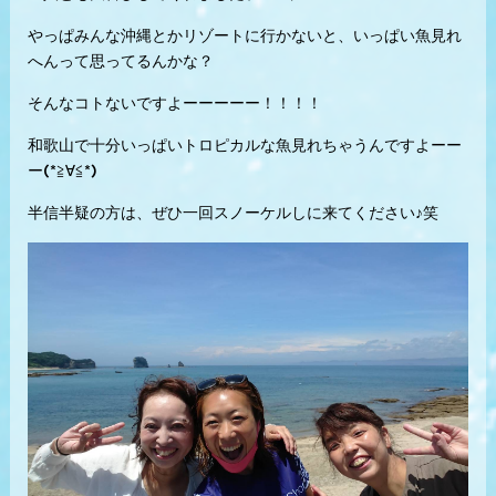
やっぱみんな沖縄とかリゾートに行かないと、いっぱい魚見れ
へんって思ってるんかな？
そんなコトないですよーーーーー！！！！
和歌山で十分いっぱいトロピカルな魚見れちゃうんですよーー
ー(*≧∀≦*)
半信半疑の方は、ぜひ一回スノーケルしに来てください♪笑