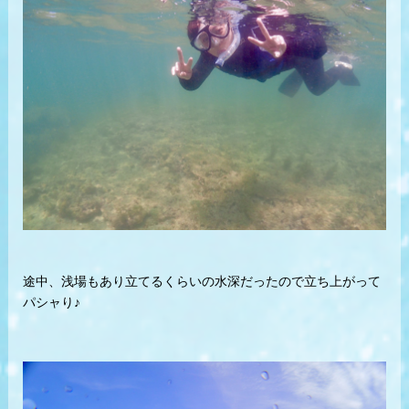
途中、浅場もあり立てるくらいの水深だったので立ち上がって
パシャり♪