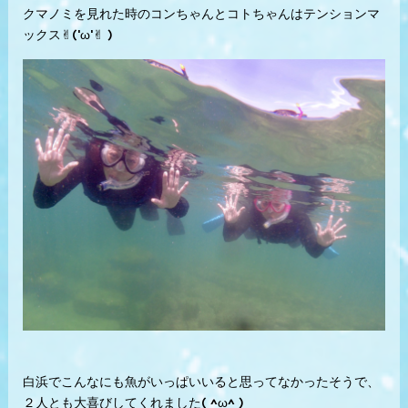
クマノミを見れた時のコンちゃんとコトちゃんはテンションマ
ックス✌︎('ω'✌︎ )
白浜でこんなにも魚がいっぱいいると思ってなかったそうで、
２人とも大喜びしてくれました( ^ω^ )