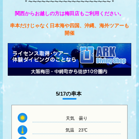
＊〜〜〜〜〜〜〜〜〜〜〜〜〜〜〜〜〜〜〜＊
関西からお越しの方は梅田店もご利用ください。
串本だけじゃなく日本海や四国、沖縄、海外ツアーも
開催
5/17の串本
天気
曇り
気温
23℃