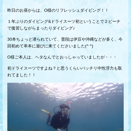
昨日のお昼からは、O様のリフレッシュダイビング！！
１年ぶりのダイビング&ドライスーツ初ということで２ビーチ
で復習しながらまったりダイビング♪
30本ちょっと潜られていて、普段は伊豆や沖縄などが多く、今
回初めて串本に遊びに来てくださいました(^ ^)
O様ご本人は、ヘタなんでとおっしゃっていましたが・・・
初ドライスーツですよね？と思うくらいバッチリ中性浮力も取
れてました！！