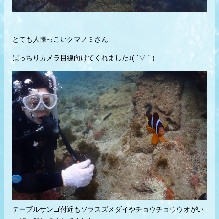
とても人懐っこいクマノミさん
ばっちりカメラ目線向けてくれました♪( ´▽｀)
テーブルサンゴ付近もソラスズメダイやチョウチョウウオがい