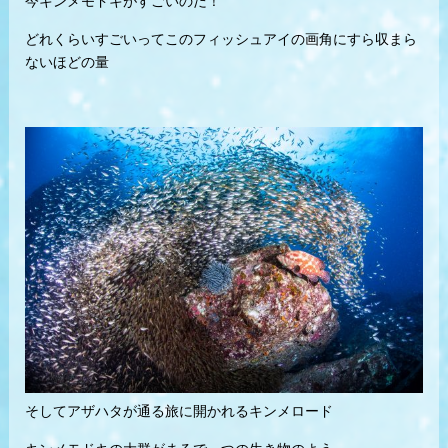
今キンメモドキがすごいのだ！
どれくらいすごいってこのフィッシュアイの画角にすら収まら
ないほどの量
そしてアザハタが通る旅に開かれるキンメロード