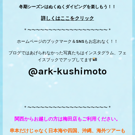
冬期シーズンはぬくぬくダイビングを楽しもう！！
詳しくはここをクリック
＊〜〜〜〜〜〜〜〜〜〜〜〜〜〜〜〜〜〜〜＊
ホームページのブックマーク＆SNSもお忘れなく！！
ブログではあげられなかった写真たちはインスタグラム、フェ
イスブックでアップしてます
@ark-kushimoto
＊〜〜〜〜〜〜〜〜〜〜〜〜〜〜〜〜〜〜〜＊
関西からお越しの方は梅田店もご利用ください。
串本だけじゃなく日本海や四国、沖縄、海外ツアーも