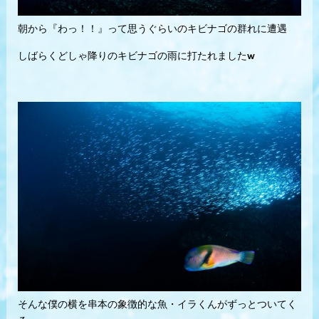
朝から『わっ！！』って思うぐらいのキビナゴの群れに遭遇
しばらくどしゃ降りのキビナゴの雨に打たれましたw
そんな僕の横を串本の象徴的な魚・イラくんがずっとついてく