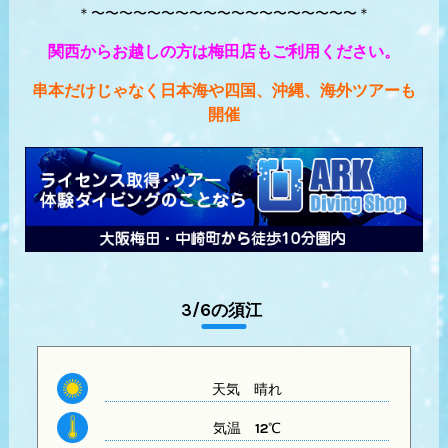
＊〜〜〜〜〜〜〜〜〜〜〜〜〜〜〜〜〜〜〜＊
関西からお越しの方は梅田店もご利用ください。
串本だけじゃなく日本海や四国、沖縄、海外ツアーも
開催
3/6の須江
天気
晴れ
気温
12℃