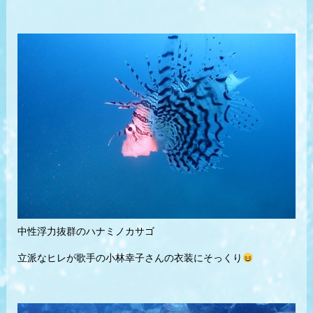
中性浮力抜群のハナミノカサゴ
立派なヒレが歌手の小林幸子さんの衣装にそっくり