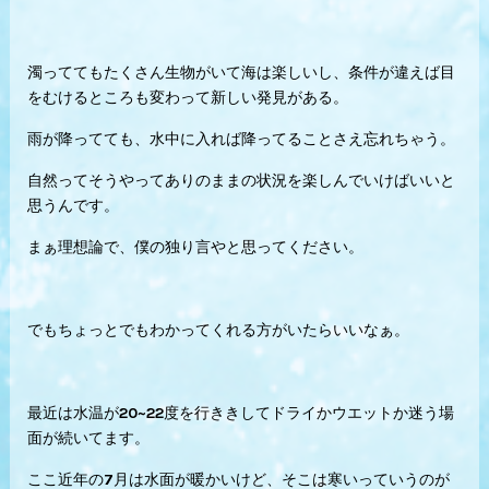
濁っててもたくさん生物がいて海は楽しいし、条件が違えば目
をむけるところも変わって新しい発見がある。
雨が降ってても、水中に入れば降ってることさえ忘れちゃう。
自然ってそうやってありのままの状況を楽しんでいけばいいと
思うんです。
まぁ理想論で、僕の独り言やと思ってください。
でもちょっとでもわかってくれる方がいたらいいなぁ。
最近は水温が20~22度を行ききしてドライかウエットか迷う場
面が続いてます。
ここ近年の7月は水面が暖かいけど、そこは寒いっていうのが