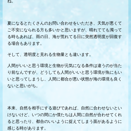
ね。
夏になるとたくさんのお問い合わせをいただき、天気が悪くて
ご不安になられる方も多いかと思いますが、晴れてても濁って
る時もあれば、雨の日、海が荒れてる日に突然透明度が回復す
る場合もあります。
そして、透明度と見れる生物量とも違います。
人間がいいと思う環境と生物が元気になる条件は違うのが当た
り前なんですが、どうしても人間がいいと思う環境が魚にもい
いと思ってしまうし、人間に都合が悪い状態が海の環境も良く
ないと思いがち。
本来、自然を相手にする遊びであれば、自然に合わせないとい
けないけど、いつの間にか僕たちは人間に自然が合わせてくれ
ると思ったり、都合のいいように捉えてしまう面があるように
感じる時があります。