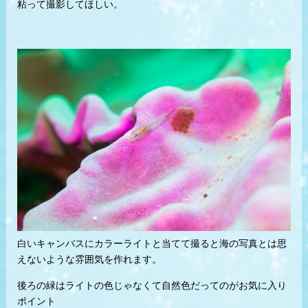
粘って撮影してほしい。
白いキャンバスにカラーライトと当てて撮ると海の写真とは思
えないような雰囲気を作れます。
後ろの緑はライトの色じゃなくて自然色だってのがお気に入り
ポイント