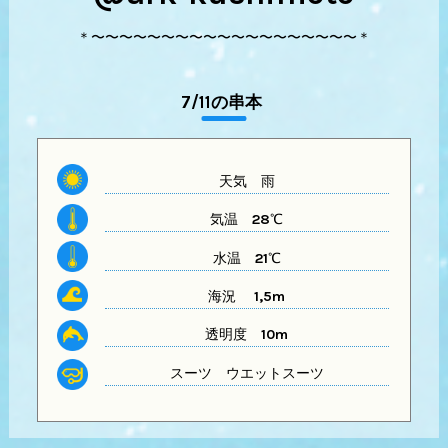
＊〜〜〜〜〜〜〜〜〜〜〜〜〜〜〜〜〜〜〜＊
7/11の串本
天気
雨
気温
28℃
水温
21℃
海況 1,5m
透明度
10m
スーツ
ウエットスーツ