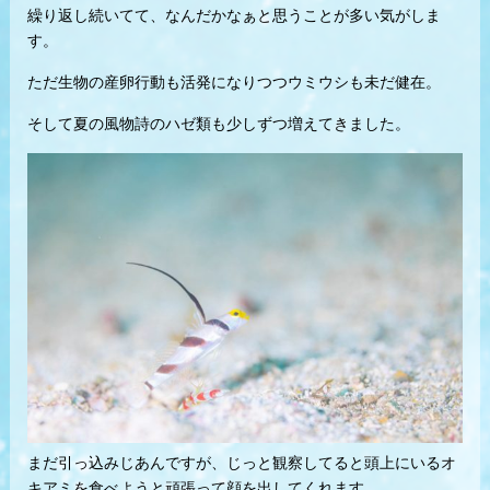
繰り返し続いてて、なんだかなぁと思うことが多い気がしま
す。
ただ生物の産卵行動も活発になりつつウミウシも未だ健在。
そして夏の風物詩のハゼ類も少しずつ増えてきました。
まだ引っ込みじあんですが、じっと観察してると頭上にいるオ
キアミを食べようと頑張って顔を出してくれます。