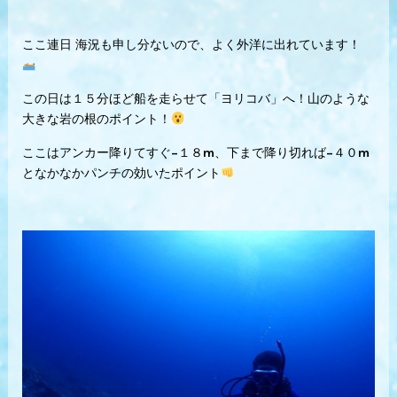
ここ連日 海況も申し分ないので、よく外洋に出れています！
この日は１５分ほど船を走らせて「ヨリコバ」へ！山のような
大きな岩の根のポイント！
ここはアンカー降りてすぐ−１８m、下まで降り切れば−４０m
となかなかパンチの効いたポイント