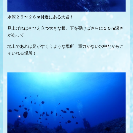
水深２５〜２６m付近にある大岩！
見上げればそびえ立つ大きな根、下を覗けばさらに１５m深さ
があって
地上であれば足がすくうような場所！重力がない水中だからこ
そいれる場所！