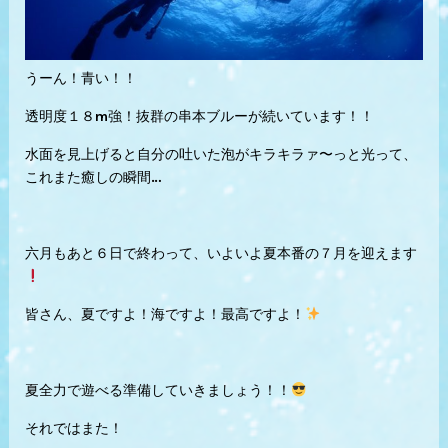
うーん！青い！！
透明度１８m強！抜群の串本ブルーが続いています！！
水面を見上げると自分の吐いた泡がキラキラァ〜っと光って、
これまた癒しの瞬間…
六月もあと６日で終わって、いよいよ夏本番の７月を迎えます
皆さん、夏ですよ！海ですよ！最高ですよ！
夏全力で遊べる準備していきましょう！！
それではまた！