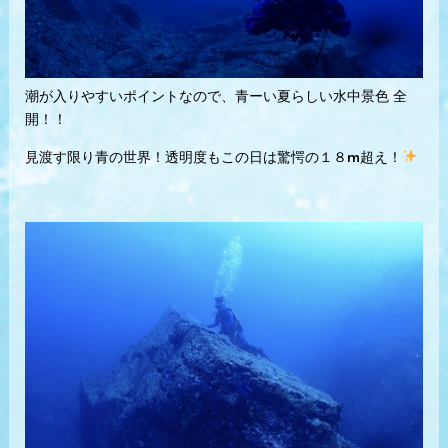
潮が入りやすいポイントなので、青ーい夏らしい水中景色 全
開！！
見渡す限り青の世界！透明度もこの日は驚愕の１８m超え！