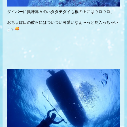
ダイバーに興味津々のハタタテダイも根の上にはウロウロ、
おちょぼ口の彼らにはついつい可愛いなぁ〜っと見入っちゃい
ます