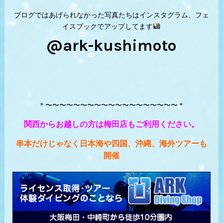
ブログではあげられなかった写真たちはインスタグラム、フェ
イスブックでアップしてます
@ark-kushimoto
＊〜〜〜〜〜〜〜〜〜〜〜〜〜〜〜〜〜〜〜＊
関西からお越しの方は梅田店もご利用ください。
串本だけじゃなく日本海や四国、沖縄、海外ツアーも
開催