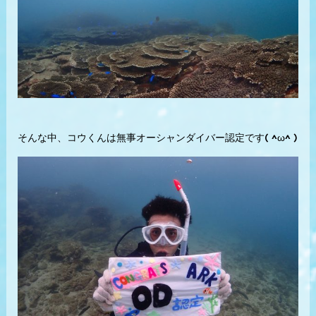
そんな中、コウくんは無事オーシャンダイバー認定です( ^ω^ )