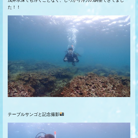
浅井水深でも浮くことなく、しっかり浮力の調整できてまし
た！！
テーブルサンゴと記念撮影