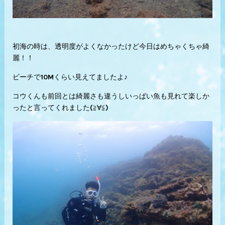
初海の時は、透明度がよくなかったけど今日はめちゃくちゃ綺
麗！！
ビーチで10Mくらい見えてましたよ♪
コウくんも前回とは綺麗さも違うしいっぱい魚も見れて楽しか
ったと言ってくれました(≧∀≦)