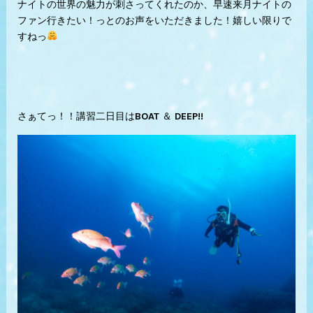
ナイトの世界の魅力が刺さってくれたのか、早速来月ナイトの
ファン行きたい！っとのお声をいただきました！嬉しい限りで
すねっ
さぁてっ！！講習二日目はBOAT ＆ DEEP!!