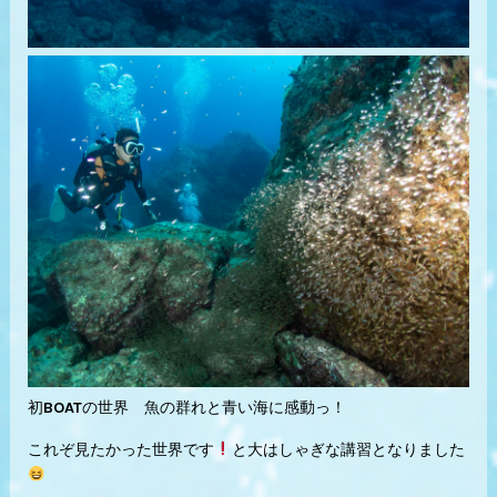
初BOATの世界 魚の群れと青い海に感動っ！
これぞ見たかった世界です
と大はしゃぎな講習となりました