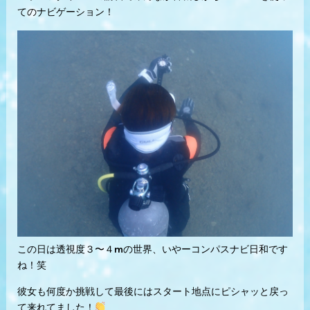
てのナビゲーション！
この日は透視度３〜４mの世界、いやーコンパスナビ日和です
ね！笑
彼女も何度か挑戦して最後にはスタート地点にピシャッと戻っ
て来れてました！