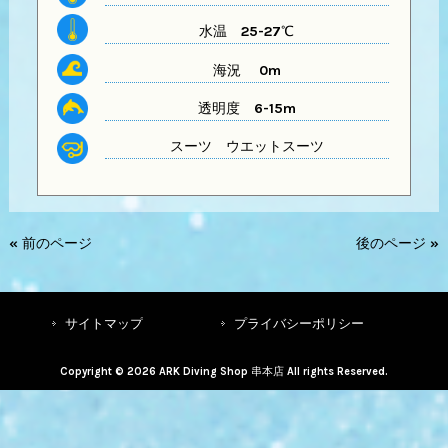
水温
25-27℃
海況 0m
透明度
6-15m
スーツ
ウエットスーツ
« 前のページ
後のページ »
サイトマップ
プライバシーポリシー
Copyright © 2026 ARK Diving Shop 串本店 All rights Reserved.