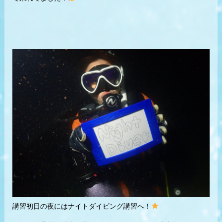
講習初日の夜にはナイトダイビング講習へ！