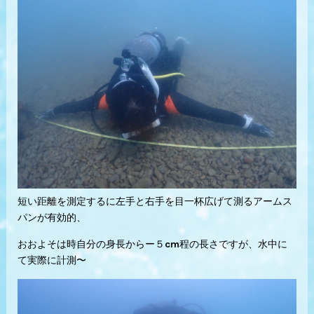
短い距離を測定するに左手と右手を目一杯広げて測るアームス
パンが有効的、
おおよそは時自分の身長からー５cm程の長さですが、水中に
て実際に計測〜