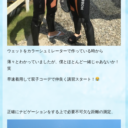
ウェットをカラーシュミレーターで作っている時から
薄々とわかっていましたが、僕とほとんど一緒じゃあないか！
笑
早速着用して双子コーデで仲良く講習スタート！
正確にナビゲーションをする上で必要不可欠な距離の測定、