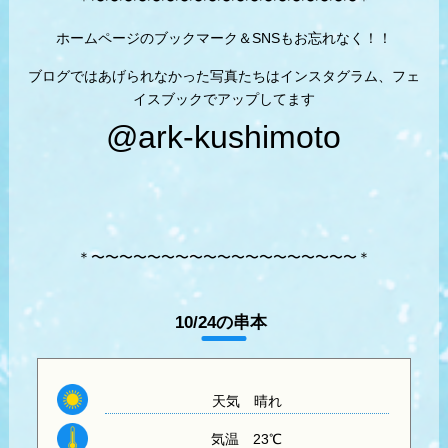
ホームページのブックマーク＆SNSもお忘れなく！！
ブログではあげられなかった写真たちはインスタグラム、フェ
イスブックでアップしてます
@ark-kushimoto
＊〜〜〜〜〜〜〜〜〜〜〜〜〜〜〜〜〜〜〜＊
10/24の串本
天気
晴れ
気温
23℃