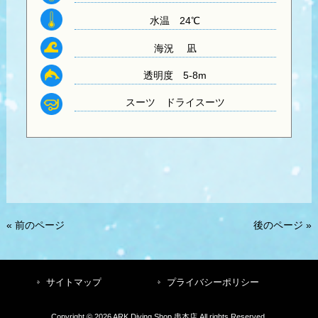
水温
24℃
海況 凪
透明度
5-8m
スーツ
ドライスーツ
« 前のページ
後のページ »
サイトマップ
プライバシーポリシー
Copyright © 2026 ARK Diving Shop 串本店 All rights Reserved.