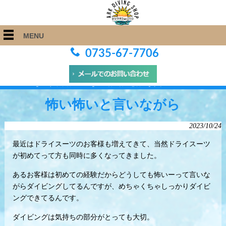
MENU
0735-67-7706
ARK Diving Shop 串本店
>
Blog
>
怖い怖いと言いながら
怖い怖いと言いながら
2023/10/24
最近はドライスーツのお客様も増えてきて、当然ドライスーツ
が初めてって方も同時に多くなってきました。
あるお客様は初めての経験だからどうしても怖いーって言いな
がらダイビングしてるんですが、めちゃくちゃしっかりダイビ
ングできてるんです。
ダイビングは気持ちの部分がとっても大切。