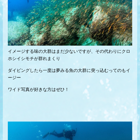
イメージする味の大群はまだ少ないですが、その代わりにクロ
ホシイシモチが群れまくり
ダイビングしたら一度は夢みる魚の大群に突っ込むってのもイ
ージー
ワイド写真が好きな方はぜひ！