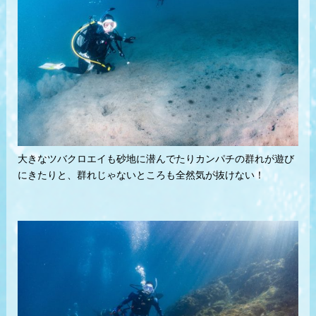
大きなツバクロエイも砂地に潜んでたりカンパチの群れが遊び
にきたりと、群れじゃないところも全然気が抜けない！