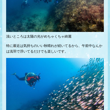
浅いところは太陽の光がめちゃくちゃ綺麗
特に最近は気持ちのいい秋晴れが続いてるから、午前中なんか
は浅羽で浮いてるだけでも楽しいです。