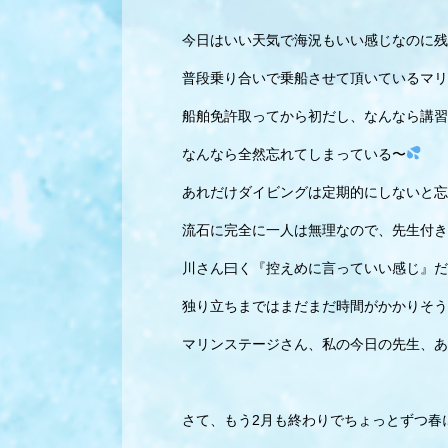
今日はいい天気で海況もいい感じなのに残
普段乗り合いで乗船させて頂いているマリ
船舶免許取ってから初だし、なんなら講習
なんなら全然忘れてしまっている〜
あれだけダイビングは定期的にしないと忘
流石に完全に一人は無理なので、先生付き
川さん曰く『控えめに言っていい感じ』だ
独り立ちまではまだまだ時間がかかりそう
マリンステージさん、私の今日の先生、あ
さて、もう2月も終わりでちょっとずつ春