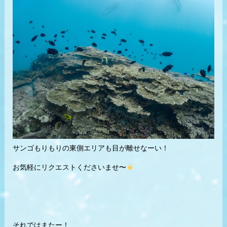
サンゴもりもりの東側エリアも目が離せなーい！
お気軽にリクエストくださいませ〜
それではまたー！