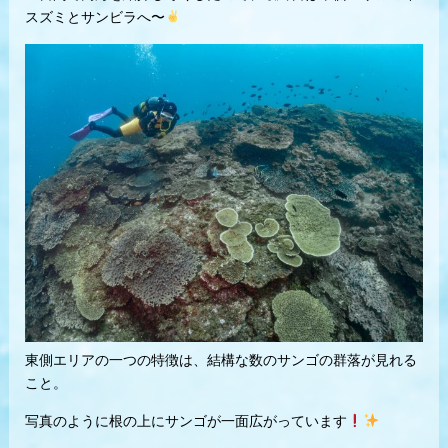
スズミとサンビラへ〜
東側エリアの一つの特徴は、結構な数のサンゴの群落が見れる
こと。
写真のように根の上にサンゴが一面広がっています