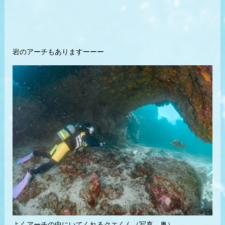
岩のアーチもありますーーー
よくアーチの中にいてくれるクエくん（写真 奥）