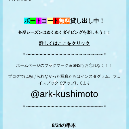
ボ
ー
ト
コ
ー
ト
無料
貸し出し中！
冬期シーズンはぬくぬくダイビングを楽しもう！！
詳しくはここをクリック
＊〜〜〜〜〜〜〜〜〜〜〜〜〜〜〜〜〜〜〜＊
ホームページのブックマーク＆SNSもお忘れなく！！
ブログではあげられなかった写真たちはインスタグラム、フェ
イスブックでアップしてます
@ark-kushimoto
＊〜〜〜〜〜〜〜〜〜〜〜〜〜〜〜〜〜〜〜＊
8/24の串本