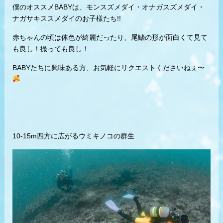
僕のオススメBABYは、モンスズメダイ・オナガスズメダイ・
ナガサキススメダイのお子様たち!!
赤ちゃんの頃は体色が綺麗だったり、尾鰭の形が面白くて見て
も良し！撮っても良し！
BABYたちに興味ある方、お気軽にリクエストくださいねぇ〜
10-15m四方に広がるウミキノコの群生