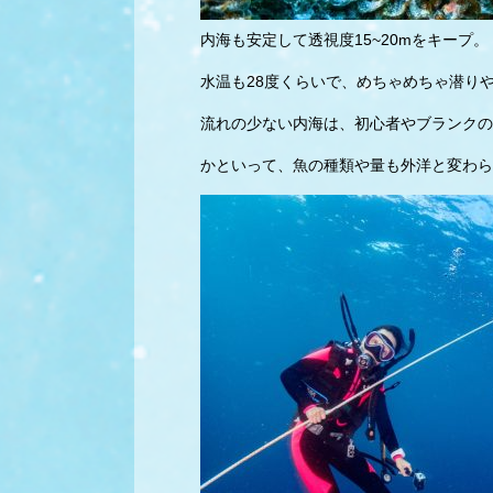
内海も安定して透視度15~20mをキープ。
水温も28度くらいで、めちゃめちゃ潜り
流れの少ない内海は、初心者やブランクの
かといって、魚の種類や量も外洋と変わら