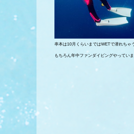
串本は10月くらいまではWETで潜れちゃ
もちろん年中ファンダイビングやっていま