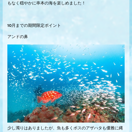
もなく穏やかに串本の海を楽しめました！
10月までの期間限定ポイント
アンドの鼻
少し濁りはありましたが、魚も多くボスのアザハタも優雅に縄