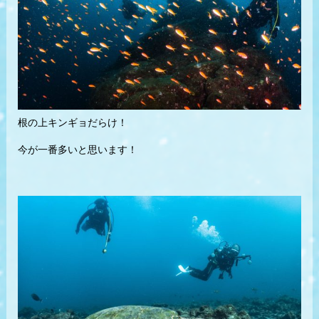
根の上キンギョだらけ！
今が一番多いと思います！