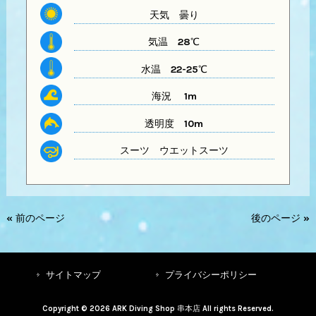
天気
曇り
気温
28℃
水温
22-25℃
海況 1m
透明度
10m
スーツ
ウエットスーツ
« 前のページ
後のページ »
サイトマップ
プライバシーポリシー
Copyright © 2026 ARK Diving Shop 串本店 All rights Reserved.