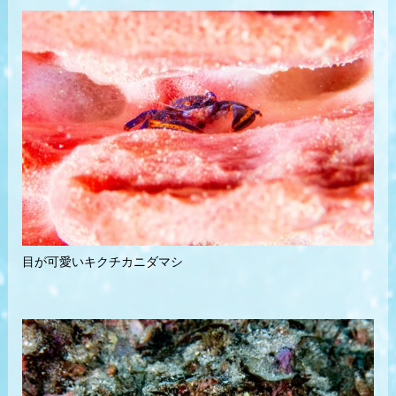
目が可愛いキクチカニダマシ