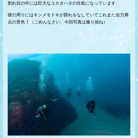
割れ目の中には巨大なユカタハタの住処になっています、
彼の周りにはキンメモドキが群れをなしていてこれまた迫力満
点の景色
（ごめんなさい、今回写真は撮り損ね）