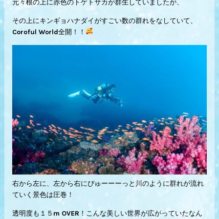
元々根の上に赤色のトゲトサカが群生していましたが、
その上にキンギョハナダイがすごい数の群れをなしていて、
Coroful World全開！！
右から左に、左から右にぴゅーーーっと川のように群れが流れ
ていく景色は圧巻！
透明度も１５m OVER！こんな美しい世界が広がっていたなん