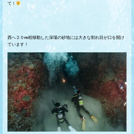
て！
西へ２０m程移動した深場の砂地には大きな割れ目が口を開け
ています！