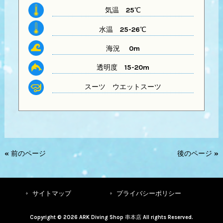
気温
25℃
水温
25-26℃
海況 0m
透明度
15-20m
スーツ
ウエットスーツ
« 前のページ
後のページ »
サイトマップ
プライバシーポリシー
Copyright © 2026 ARK Diving Shop 串本店 All rights Reserved.