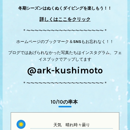
冬期シーズンはぬくぬくダイビングを楽しもう！！
詳しくはここをクリック
＊〜〜〜〜〜〜〜〜〜〜〜〜〜〜〜〜〜〜〜＊
ホームページのブックマーク＆SNSもお忘れなく！！
ブログではあげられなかった写真たちはインスタグラム、フェ
イスブックでアップしてます
@ark-kushimoto
＊〜〜〜〜〜〜〜〜〜〜〜〜〜〜〜〜〜〜〜＊
10/10の串本
天気
晴れ時々曇り