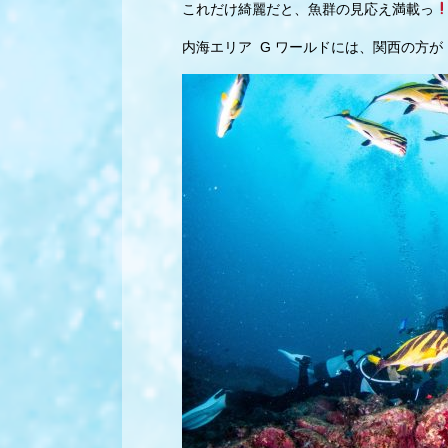
これだけ綺麗だと、魚群の見応え満載っ
内海エリア G ワールドには、関西の方