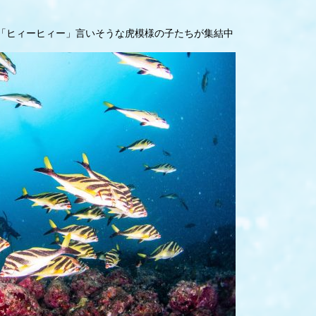
が「ヒィーヒィー」言いそうな虎模様の子たちが集結中