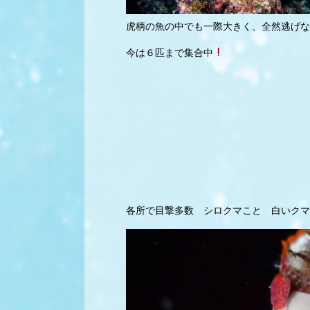
虎柄の魚の中でも一際大きく、全然逃げな
今は６匹まで集合中
各所で目撃多数 シロクマこと 白いクマ