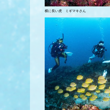
横に長い虎 ミギマキさん