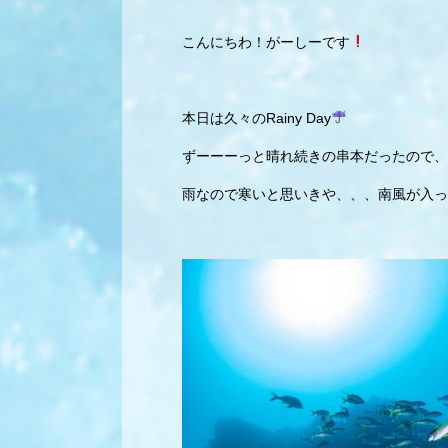
こんにちわ！がーしーです
本日は久々のRainy Day
ずーーーっと晴れ続きの串本だったので、
雨なので寒いと思いきや、、、南風が入っ