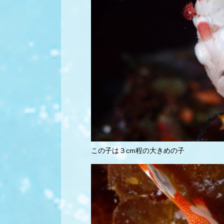
この子は３cm程の大きめの子