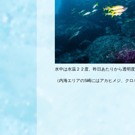
水中は水温２２度、昨日あたりから透明度
（内海エリアのS崎にはアカヒメジ、クロ