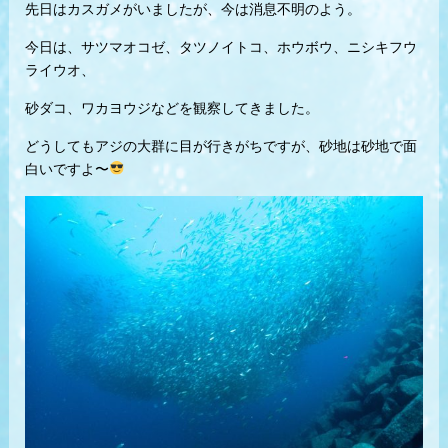
先日はカスガメがいましたが、今は消息不明のよう。
今日は、サツマオコゼ、タツノイトコ、ホウボウ、ニシキフウ
ライウオ、
砂ダコ、ワカヨウジなどを観察してきました。
どうしてもアジの大群に目が行きがちですが、砂地は砂地で面
白いですよ〜