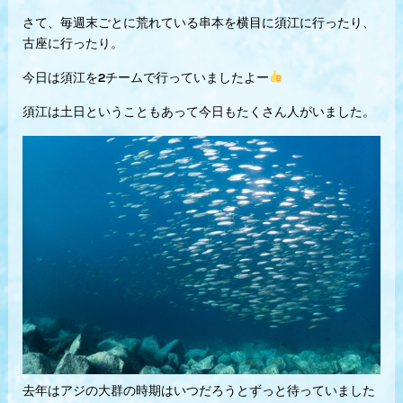
さて、毎週末ごとに荒れている串本を横目に須江に行ったり、
古座に行ったり。
今日は須江を2チームで行っていましたよー
須江は土日ということもあって今日もたくさん人がいました。
去年はアジの大群の時期はいつだろうとずっと待っていました