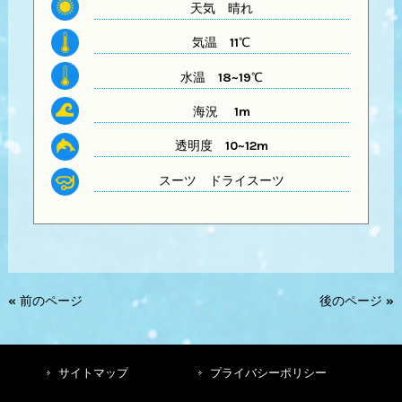
天気
晴れ
気温
11℃
水温
18~19℃
海況 1m
透明度
10~12m
スーツ
ドライスーツ
« 前のページ
後のページ »
サイトマップ
プライバシーポリシー