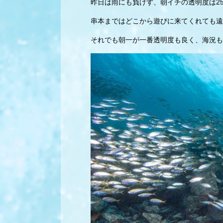
昨日は雨にも負けず、朝イチの透明度は2
串本まではどこから遊びに来てくれても遠
それでも朝一が一番透明度も良く、海況も