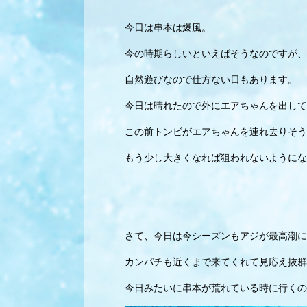
今日は串本は爆風。
今の時期らしいといえばそうなのですが、
自然遊びなので仕方ない日もあります。
今日は晴れたので外にエアちゃんを出して
この前トンビがエアちゃんを連れ去りそう
もう少し大きくなれば狙われないようにな
さて、今日は今シーズンもアジが最高潮に
カンパチも近くまで来てくれて見応え抜群
今日みたいに串本が荒れている時に行くの