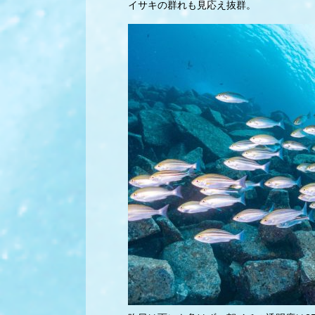
イサキの群れも見応え抜群。