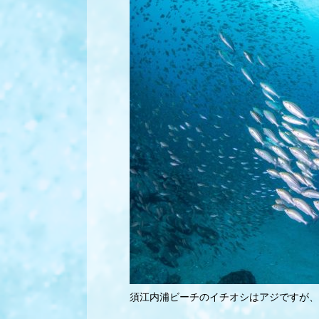
須江内浦ビーチのイチオシはアジですが、