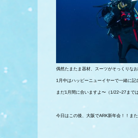
偶然たまたま器材、スーツがそっくりなお
1月中はハッピーニューイヤーで一緒に記
まだ1月間に合いますよ〜（1/22~27
今日はこの後、大阪でARK新年会！！ま