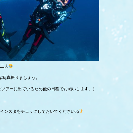
二人
念写真撮りましょう。
まではツアーに出ているため他の日程でお願いします。）
たインスタをチェックしておいてくださいね