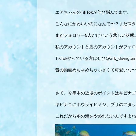
エアちゃんのTikTokが伸び悩んでます。
こんなにかわいいのになんで〜？まだスタ
まだフォロワー5人だけという悲しい状態
私のアカウントと店のアカウントがフォロ
TikTokやっている方はぜひ@ark_divin
昔の動画めちゃめちゃ小さくて可愛いな〜
さて、今串本の近場のポイントはキビナゴ
キビナゴにホウライヒメジ、ブリのアタッ
これだから冬の海をやめれないんですよね