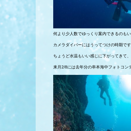
何より少人数でゆっくり案内できるのもい
カメラダイバーにはうってつけの時期です
ちょうど水温もいい感じに下がってきて、
来月2/8には去年分の串本海中フォトコ