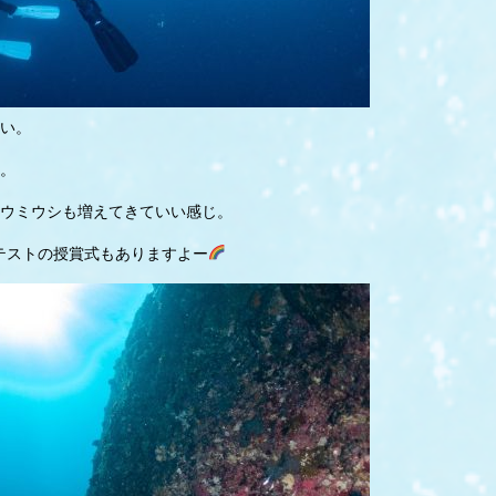
い。
。
ウミウシも増えてきていい感じ。
ンテストの授賞式もありますよー