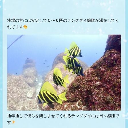
浅場の方には安定して５〜６匹のテングダイ編隊が滞在してく
れてます
通年通して僕らを楽しませてくれるテングダイには日々感謝で
す