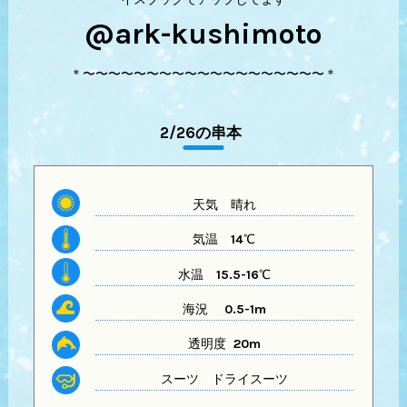
@ark-kushimoto
＊〜〜〜〜〜〜〜〜〜〜〜〜〜〜〜〜〜〜〜＊
2/26の串本
天気
晴れ
気温
14℃
水温
15.5-16℃
海況 0.5-1m
透明度 20m
スーツ
ドライスーツ