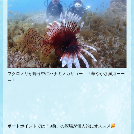
フクロノリが舞う中にハナミノカサゴー！！華やかさ満点ーー
ー
ボートポイントでは「B前」の深場が個人的にオススメ