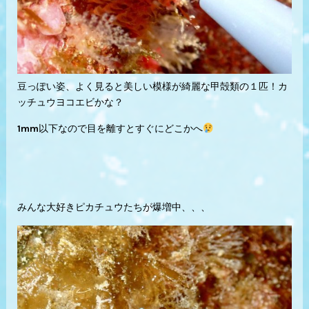
豆っぽい姿、よく見ると美しい模様が綺麗な甲殻類の１匹！カ
ッチュウヨコエビかな？
1mm以下なので目を離すとすぐにどこかへ
みんな大好きピカチュウたちが爆増中、、、