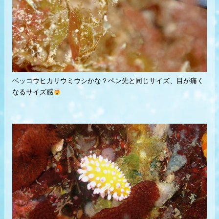
ベッコウヒカリウミウシかな？ペン先と同じサイズ、目が痛く
なるサイズ感