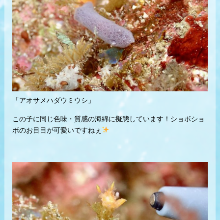
「アオサメハダウミウシ」
この子に同じ色味・質感の海綿に擬態しています！ショボショ
ボのお目目が可愛いですねぇ