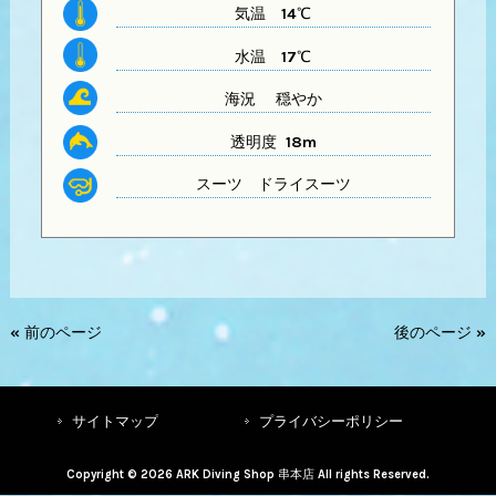
気温
14℃
水温
17℃
海況 穏やか
透明度 18m
スーツ
ドライスーツ
« 前のページ
後のページ »
サイトマップ
プライバシーポリシー
Copyright © 2026 ARK Diving Shop 串本店 All rights Reserved.