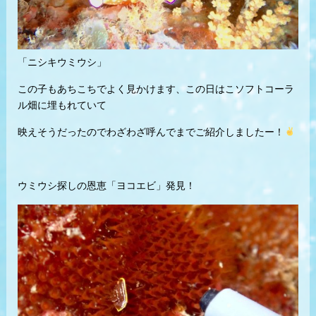
「ニシキウミウシ」
この子もあちこちでよく見かけます、この日はこソフトコーラ
ル畑に埋もれていて
映えそうだったのでわざわざ呼んでまでご紹介しましたー！
ウミウシ探しの恩恵「ヨコエビ」発見！