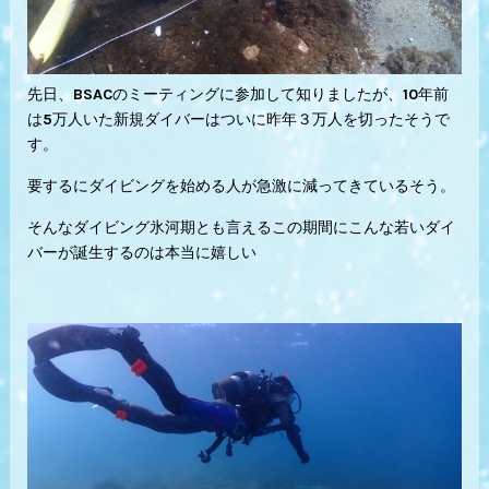
先日、BSACのミーティングに参加して知りましたが、10年前
は5万人いた新規ダイバーはついに昨年３万人を切ったそうで
す。
要するにダイビングを始める人が急激に減ってきているそう。
そんなダイビング氷河期とも言えるこの期間にこんな若いダイ
バーが誕生するのは本当に嬉しい