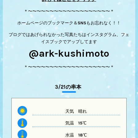
＊〜〜〜〜〜〜〜〜〜〜〜〜〜〜〜〜〜〜〜＊
ホームページのブックマーク＆SNSもお忘れなく！！
ブログではあげられなかった写真たちはインスタグラム、フェ
イスブックでアップしてます
@ark-kushimoto
＊〜〜〜〜〜〜〜〜〜〜〜〜〜〜〜〜〜〜〜＊
3/21の串本
天気
晴れ
気温
15℃
水温
18℃