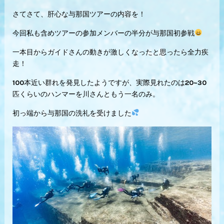
さてさて、肝心な与那国ツアーの内容を！
今回私も含めツアーの参加メンバーの半分が与那国初参戦
一本目からガイドさんの動きが激しくなったと思ったら全力疾
走！
100本近い群れを発見したようですが、実際見れたのは20~30
匹くらいのハンマーを川さんともう一名のみ。
初っ端から与那国の洗礼を受けました