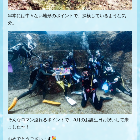
串本には中々ない地形のポイントで、探検しているような気
分。
そんなロマン溢れるポイントで、3月のお誕生日お祝いして来
ました〜！
おめでとうございます