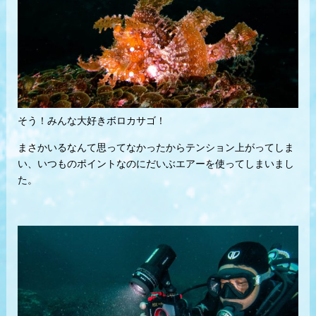
そう！みんな大好きボロカサゴ！
まさかいるなんて思ってなかったからテンション上がってしま
い、いつものポイントなのにだいぶエアーを使ってしまいまし
た。