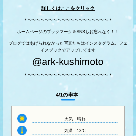
詳しくはここをクリック
＊〜〜〜〜〜〜〜〜〜〜〜〜〜〜〜〜〜〜〜＊
ホームページのブックマーク＆SNSもお忘れなく！！
ブログではあげられなかった写真たちはインスタグラム、フェ
イスブックでアップしてます
@ark-kushimoto
＊〜〜〜〜〜〜〜〜〜〜〜〜〜〜〜〜〜〜〜＊
4/1の串本
天気
晴れ
気温
13℃