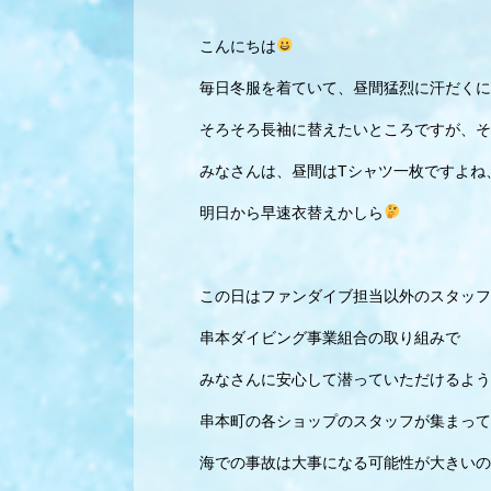
こんにちは
毎日冬服を着ていて、昼間猛烈に汗だくに
そろそろ長袖に替えたいところですが、そ
みなさんは、昼間はTシャツ一枚ですよね
明日から早速衣替えかしら
この日はファンダイブ担当以外のスタッフ
串本ダイビング事業組合の取り組みで
みなさんに安心して潜っていただけるよう
串本町の各ショップのスタッフが集まって
海での事故は大事になる可能性が大きいの