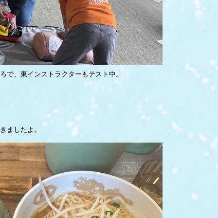
ろで、東インストラクターもテスト中。
きましたよ。