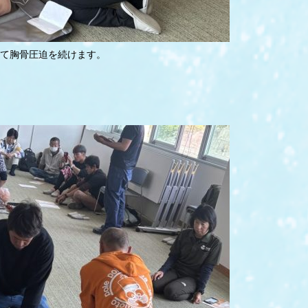
って胸骨圧迫を続けます。