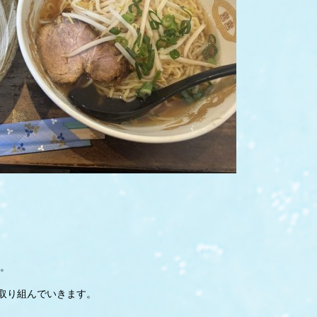
。
取り組んでいきます。