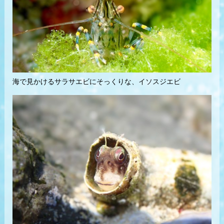
海で見かけるサラサエビにそっくりな、イソスジエビ