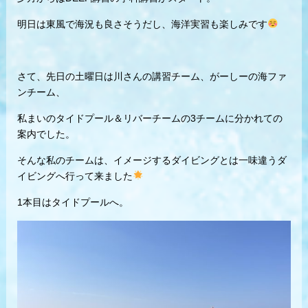
明日は東風で海況も良さそうだし、海洋実習も楽しみです
さて、先日の土曜日は川さんの講習チーム、がーしーの海ファ
ンチーム、
私まいのタイドプール＆リバーチームの3チームに分かれての
案内でした。
そんな私のチームは、イメージするダイビングとは一味違うダ
イビングへ行って来ました
1本目はタイドプールへ。