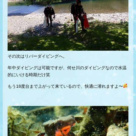
その次はリバーダイビングへ。
年中ダイビングは可能ですが、何せ川のダイビングなので水温
的にいける時期だけ笑
もう18度台まで上がって来ているので、快適に潜れますよ〜