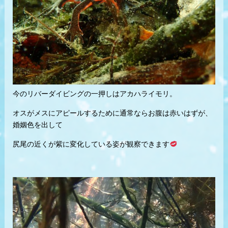
今のリバーダイビングの一押しはアカハライモリ。
オスがメスにアピールするために通常ならお腹は赤いはずが、
婚姻色を出して
尻尾の近くが紫に変化している姿が観察できます