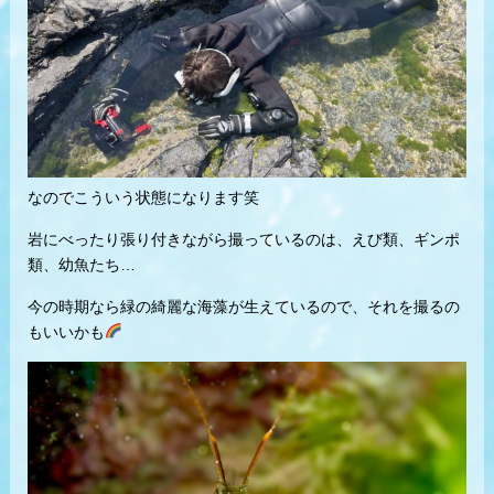
なのでこういう状態になります笑
岩にべったり張り付きながら撮っているのは、えび類、ギンポ
類、幼魚たち…
今の時期なら緑の綺麗な海藻が生えているので、それを撮るの
もいいかも