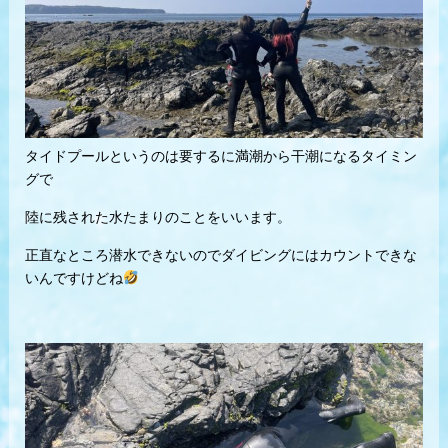
タイドプールというのは要するに満潮から干潮になるタイミン
グで
陸に残された水たまりのことをいいます。
正直なところ潜水できないのでダイビングにはカウントできな
いんですけどね