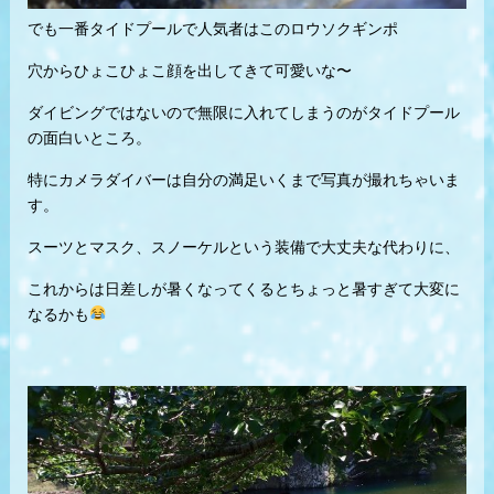
でも一番タイドプールで人気者はこのロウソクギンポ
穴からひょこひょこ顔を出してきて可愛いな〜
ダイビングではないので無限に入れてしまうのがタイドプール
の面白いところ。
特にカメラダイバーは自分の満足いくまで写真が撮れちゃいま
す。
スーツとマスク、スノーケルという装備で大丈夫な代わりに、
これからは日差しが暑くなってくるとちょっと暑すぎて大変に
なるかも