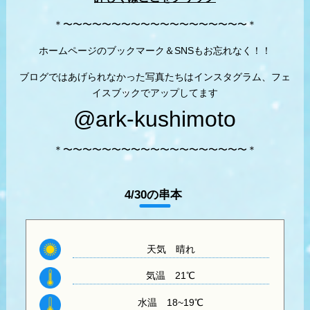
＊〜〜〜〜〜〜〜〜〜〜〜〜〜〜〜〜〜〜〜＊
ホームページのブックマーク＆SNSもお忘れなく！！
ブログではあげられなかった写真たちはインスタグラム、フェ
イスブックでアップしてます
@ark-kushimoto
＊〜〜〜〜〜〜〜〜〜〜〜〜〜〜〜〜〜〜〜＊
4/30の串本
天気 晴れ
気温
21℃
水温
18~19℃