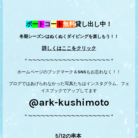
ボ
ー
ト
コ
ー
ト
無料
貸し出し中！
冬期シーズンはぬくぬくダイビングを楽しもう！！
詳しくはここをクリック
＊〜〜〜〜〜〜〜〜〜〜〜〜〜〜〜〜〜〜〜＊
ホームページのブックマーク＆SNSもお忘れなく！！
ブログではあげられなかった写真たちはインスタグラム、フェ
イスブックでアップしてます
@ark-kushimoto
＊〜〜〜〜〜〜〜〜〜〜〜〜〜〜〜〜〜〜〜＊
5/12の串本