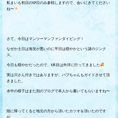
私まいも初日の17日のみ参戦しますので、会いにきてください
ね〜
さて、今日はマンツーマンファンダイビング！
なぜか土日は海況が悪いのに平日は穏やかという謎のジンク
ス。
今日も穏やかだったので、1本目は外洋に行ってきました
実は川さん付きではありますが、バブちゃんもガイドさせて頂
きました。
水中の様子はまた別のブログで本人から書いてもらいますね〜
陸に帰ってくると地元の方から頂いたカツオを頂いたのです
が、