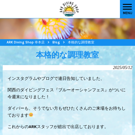
MENU
ARK Diving Shop 串本店
>
Blog
>
本格的な調理教室
本格的な調理教室
2025/05/12
インスタグラムやブログで連日告知していました、
関西のダイビングフェス『ブルーオーシャンフェス』がついに
今週末になりました！
ダイバーも、そうでない方もぜひたくさんのご来場をお待ちし
ております
これからのARKスタッフが総出で出店しております。