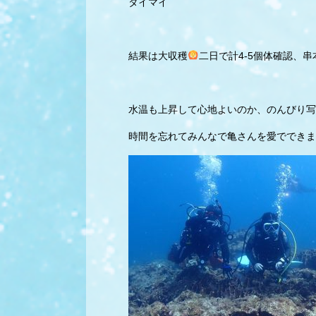
タイマイ
結果は大収穫
二日で計4-5個体確認、
水温も上昇して心地よいのか、のんびり写
時間を忘れてみんなで亀さんを愛でできま