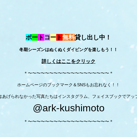
ボ
ー
ト
コ
ー
ト
無料
貸し出し中！
冬期シーズンはぬくぬくダイビングを楽しもう！！
詳しくはここをクリック
＊〜〜〜〜〜〜〜〜〜〜〜〜〜〜〜〜〜〜〜＊
ホームページのブックマーク＆SNSもお忘れなく！！
はあげられなかった写真たちはインスタグラム、フェイスブックでアッ
@ark-kushimoto
＊〜〜〜〜〜〜〜〜〜〜〜〜〜〜〜〜〜〜〜＊