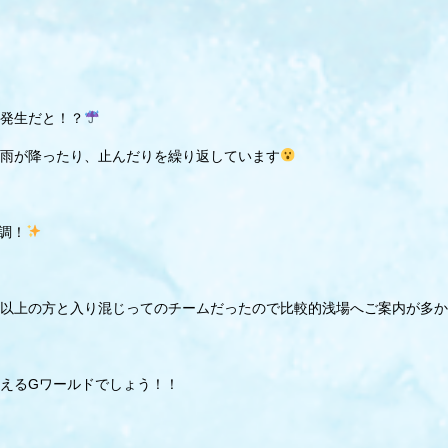
発生だと！？
雨が降ったり、止んだりを繰り返しています
調！
以上の方と入り混じってのチームだったので比較的浅場へご案内が多か
えるGワールドでしょう！！