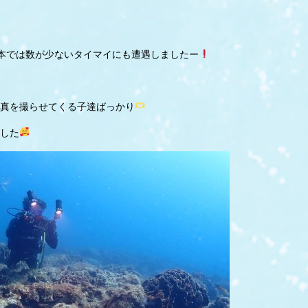
串本では数が少ないタイマイにも遭遇しましたー
真を撮らせてくる子達ばっかり
した