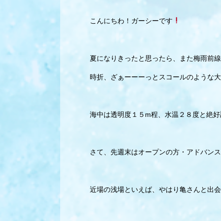
こんにちわ！ガーシーです
夏になりきったと思ったら、また梅雨前線
時折、ざぁーーーっとスコールのような大
海中は透明度１５m程、水温２８度と絶好
さて、先週末はオープンの方・アドバンス
近場の浅場といえば、やはり亀さんと出会