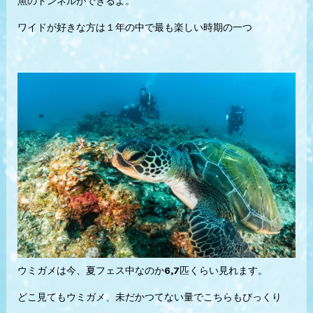
魚のトンネルができるよ。
ワイドが好きな方は１年の中で最も楽しい時期の一つ
ウミガメは今、夏フェス中なのか6,7匹くらい見れます。
どこ見てもウミガメ、未だかつてない量でこちらもびっくり