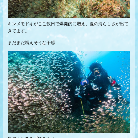
キンメモドキがここ数日で爆発的に増え、夏の海らしさが出て
きてます。
まだまだ増えそうな予感