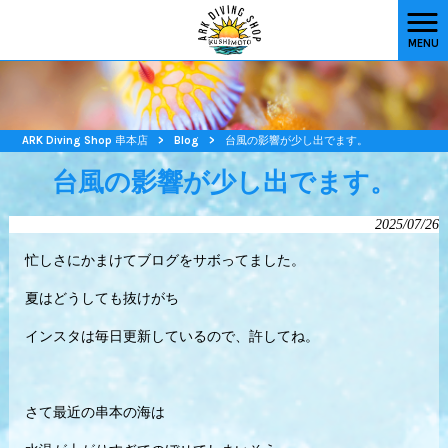
MENU
ARK Diving Shop 串本店
>
Blog
>
台風の影響が少し出でます。
台風の影響が少し出でます。
2025/07/26
忙しさにかまけてブログをサボってました。
夏はどうしても抜けがち
インスタは毎日更新しているので、許してね。
さて最近の串本の海は