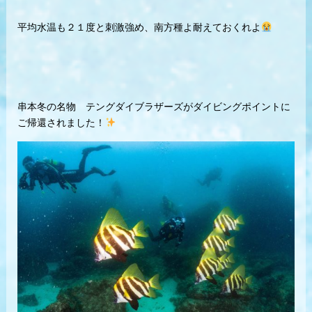
平均水温も２１度と刺激強め、南方種よ耐えておくれよ
串本冬の名物 テングダイブラザーズがダイビングポイントに
ご帰還されました！