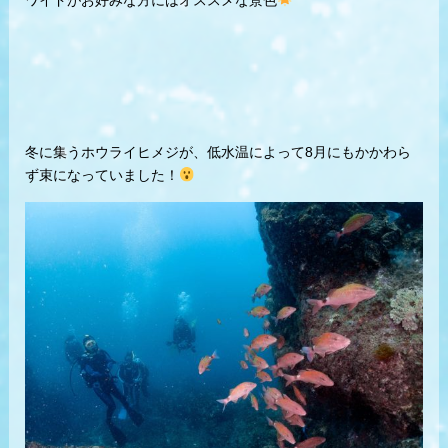
ワイドがお好みな方にはオススメな景色
冬に集うホウライヒメジが、低水温によって8月にもかかわら
ず束になっていました！