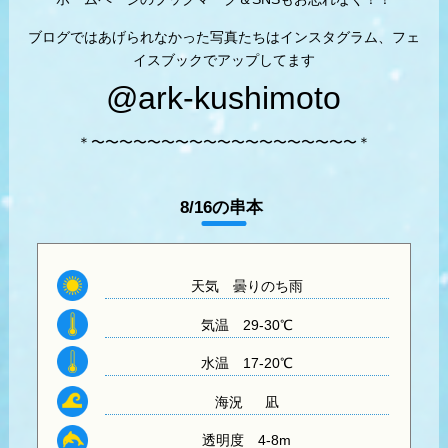
ブログではあげられなかった写真たちはインスタグラム、フェ
イスブックでアップしてます
@ark-kushimoto
＊〜〜〜〜〜〜〜〜〜〜〜〜〜〜〜〜〜〜〜＊
8/16の串本
天気
曇りのち雨
気温
29-30℃
水温
17-20℃
海況 凪
透明度
4-8m