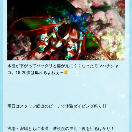
水温が下がってパッタリと姿が見にくくなったモンハナシャ
コ。18-20度は痺れるよねぇ〜
明日はスタッフ総出のビーチで体験ダイビング祭り
浅場・深場ともに水温、透視度の早期回復を祈るばかり！