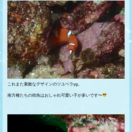
これまた素敵なデザインのツユベラyg。
南方種たちの幼魚はおしゃれ可愛い子が多いです〜