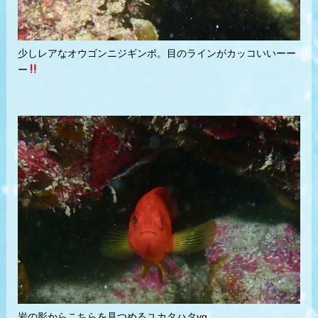
少しレアなオウゴンニジギンポ。目のラインがカッコいいーー
ー
岩の影からこちらを見つめるユカタハタyg。