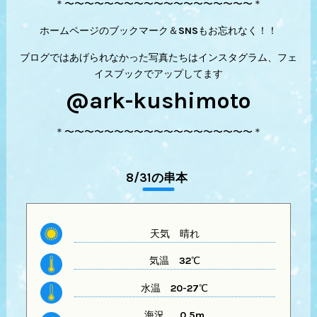
＊〜〜〜〜〜〜〜〜〜〜〜〜〜〜〜〜〜〜〜＊
ホームページのブックマーク＆SNSもお忘れなく！！
ブログではあげられなかった写真たちはインスタグラム、フェ
イスブックでアップしてます
@ark-kushimoto
＊〜〜〜〜〜〜〜〜〜〜〜〜〜〜〜〜〜〜〜＊
8/31の串本
天気
晴れ
気温
32℃
水温
20-27℃
海況 0.5m