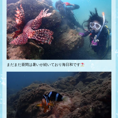
まだまだ昼間は暑いが続いており海日和です