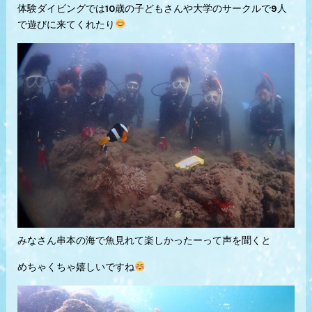
体験ダイビングでは10歳の子どもさんや大学のサークルで9人
で遊びに来てくれたり
みなさん串本の海で魚見れて楽しかったーって声を聞くと
めちゃくちゃ嬉しいですね