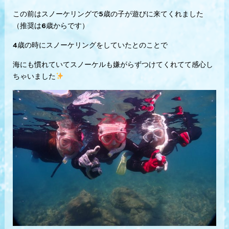
この前はスノーケリングで5歳の子が遊びに来てくれました
（推奨は6歳からです）
4歳の時にスノーケリングをしていたとのことで
海にも慣れていてスノーケルも嫌がらずつけてくれてて感心し
ちゃいました