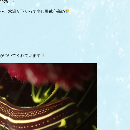
ベyg」。
〜、水温が下がって少し警戒心高め
がついてくれています