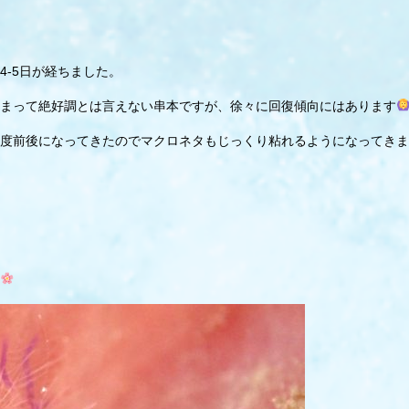
-5日が経ちました。
まって絶好調とは言えない串本ですが、徐々に回復傾向にはあります
度前後になってきたのでマクロネタもじっくり粘れるようになってきま