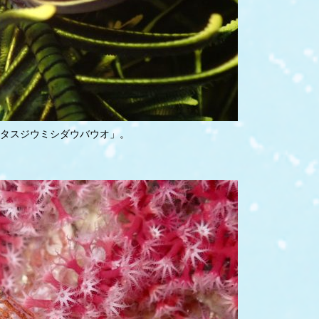
「タスジウミシダウバウオ」。