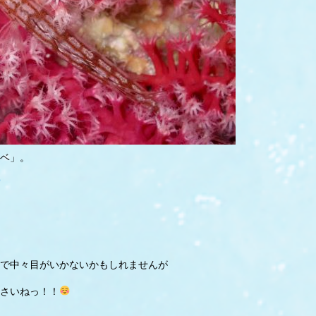
ベ」。
で中々目がいかないかもしれませんが
さいねっ！！