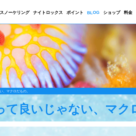
BLOG
スノーケリング
ナイトロックス
ポイント
ショップ
料金
い、マクロだもの。
って良いじゃない、マク