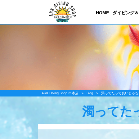
HOME
ダイビング＆
ARK Diving Shop 串本店
>
Blog
>
濁ってたって良いじゃな
濁ってた