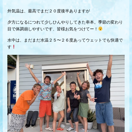
外気温は、最高でまだ２０度後半ありますが
夕方になるにつれて少しひんやりしてきた串本。季節の変わり
目で体調崩しやすいです、皆様お気をつけてー！
水中は、まだまだ水温２５〜２６度あってウェットでも快適で
す