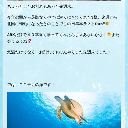
ちょっとしたお別れもあった先週末。
今年の頭から足蹴なく串本に潜りにきてくれたS様、来月から
北国に転勤になったとのことでこの日串本ラストRun‼︎
ARKだけで４０本近く潜ってくれたんじゃあないかな！
また
会えるよね
気温だけでなく、お別れでもひんやりした先週末でした！
では、ここ最近の海です！