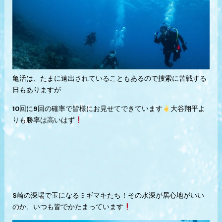
亀活は、たまに遠出されていることもあるので捜索に苦戦する
日もありますが
10回に9回の確率で皆様にお見せてできています
大谷翔平よ
りも勝率は高いはず
S崎の深場で玉になるミギマキたち！その水深が居心地がいい
のか、いつも皆でかたまっています