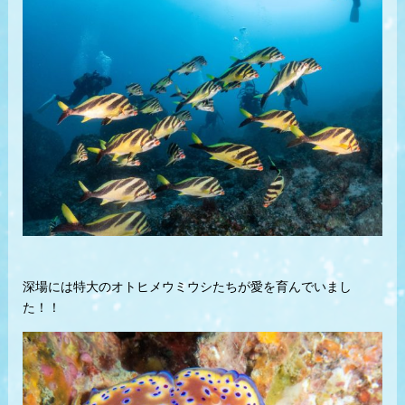
深場には特大のオトヒメウミウシたちが愛を育んでいまし
た！！