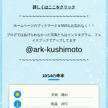
詳しくはここをクリック
＊〜〜〜〜〜〜〜〜〜〜〜〜〜〜〜〜〜〜〜＊
ホームページのブックマーク＆SNSもお忘れなく！！
ブログではあげられなかった写真たちはインスタグラム、フェ
イスブックでアップしてます
@ark-kushimoto
＊〜〜〜〜〜〜〜〜〜〜〜〜〜〜〜〜〜〜〜＊
10/14の串本
天気
晴れ
気温
28℃