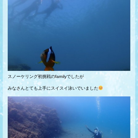
スノーケリング初挑戦のfamilyでしたが
みなさんとても上手にスイスイ泳いでいました