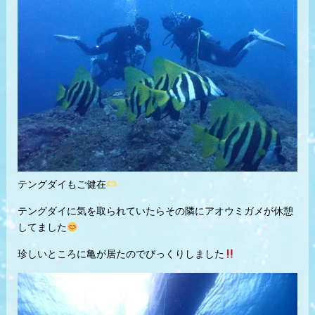
テングダイもご健在
テングダイに気を取られていたらその隣にアオウミガメが休憩
してました
珍しいところに亀が居たのでびっくりしました