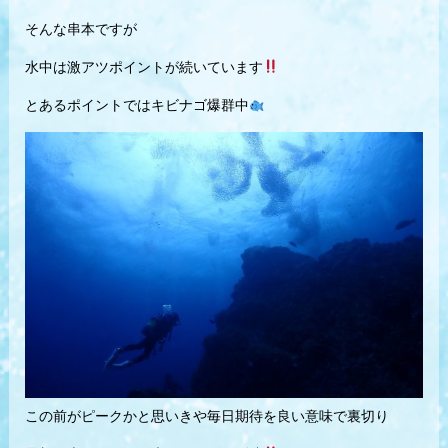
そんな串本ですが
水中は激アツポイントが続いています
とあるポイントではキビナゴ爆群中
この前がピークかと思いきや毎日期待を良い意味で裏切り