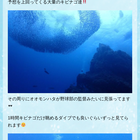
予想を上回ってくる大量のキビナゴ達
その周りにオオモンハタが野球部の監督みたいに見張ってます
1時間キビナゴだけ眺めるダイブでも良いぐらいずっと見てら
れます