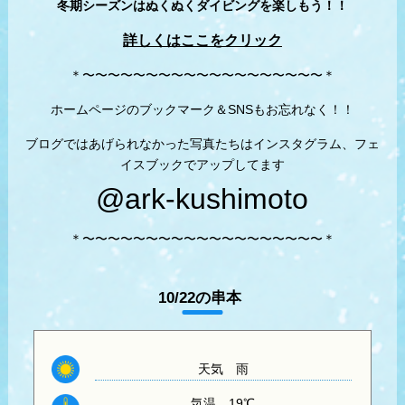
冬期シーズンはぬくぬくダイビングを楽しもう！！
詳しくはここをクリック
＊〜〜〜〜〜〜〜〜〜〜〜〜〜〜〜〜〜〜〜＊
ホームページのブックマーク＆SNSもお忘れなく！！
ブログではあげられなかった写真たちはインスタグラム、フェ
イスブックでアップしてます
@ark-kushimoto
＊〜〜〜〜〜〜〜〜〜〜〜〜〜〜〜〜〜〜〜＊
10/22の串本
天気
雨
気温
19℃