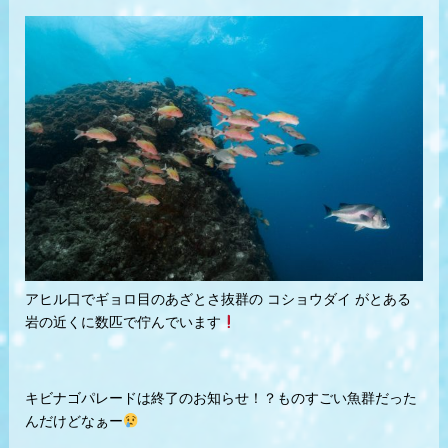
アヒル口でギョロ目のあざとさ抜群の コショウダイ がとある
岩の近くに数匹で佇んでいます
キビナゴパレードは終了のお知らせ！？ものすごい魚群だった
んだけどなぁー