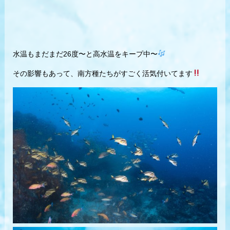
水温もまだまだ26度〜と高水温をキープ中〜
その影響もあって、南方種たちがすごく活気付いてます