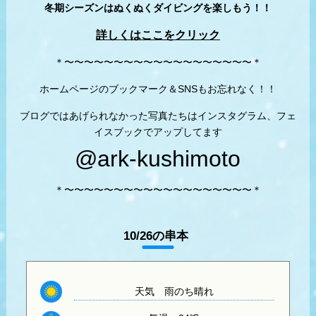
冬期シーズンはぬくぬくダイビングを楽しもう！！
詳しくはここをクリック
＊〜〜〜〜〜〜〜〜〜〜〜〜〜〜〜〜〜〜〜＊
ホームページのブックマーク＆SNSもお忘れなく！！
ブログではあげられなかった写真たちはインスタグラム、フェ
イスブックでアップしてます
@ark-kushimoto
＊〜〜〜〜〜〜〜〜〜〜〜〜〜〜〜〜〜〜〜＊
10/26の串本
天気
雨のち晴れ