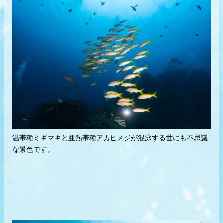
温帯種ミギマキと亜熱帯種アカヒメジが混泳する世にも不思議
な景色です。