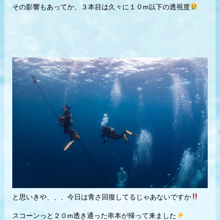
その影響もあってか、３本目は久々に１０m以下の透視度
と思いきや、、、今日は青さ回復してるじゃあないですか
スコーンっと２０m透き通った串本が帰って来ました