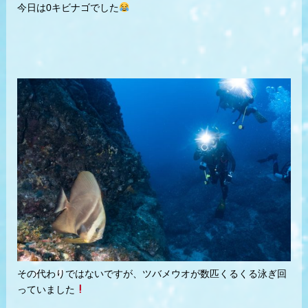
今日は0キビナゴでした
その代わりではないですが、ツバメウオが数匹くるくる泳ぎ回
っていました