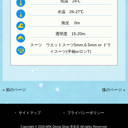
気温
24℃
水温
26-27℃
海況 0m
透明度
15-20m
スーツ
ウエットスーツ5mm,6.5mm or ドラ
イスーツ(半袖orロンT)
« 前のページ
後のページ »
サイトマップ
プライバシーポリシー
Copyright © 2026 ARK Diving Shop 串本店 All rights Reserved.