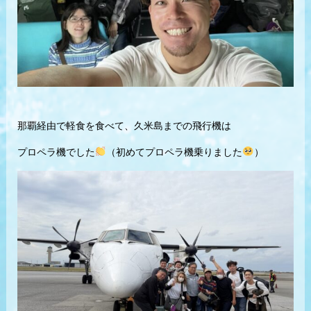
那覇経由で軽食を食べて、久米島までの飛行機は
プロペラ機でした
（初めてプロペラ機乗りました
）