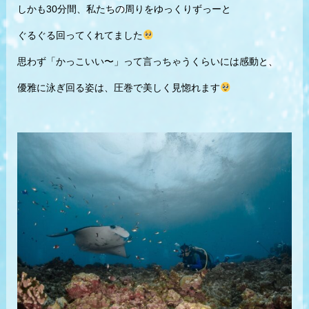
しかも30分間、私たちの周りをゆっくりずっーと
ぐるぐる回ってくれてました
思わず「かっこいい〜」って言っちゃうくらいには感動と、
優雅に泳ぎ回る姿は、圧巻で美しく見惚れます