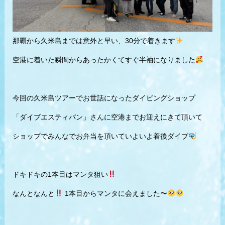
那覇から久米島までは意外と早い、30分で着きます
空港に着いた瞬間からあったかくてすぐ半袖になりました
今回の久米島ツアーでお世話になったダイビングショップ
「ダイブエスティバン」さんに空港までお迎えにきて頂いて
ショップでみんなでお弁当を頂いていよいよ着後ダイブ
ドキドキの1本目はマンタ狙い
なんとなんと
1本目からマンタに会えました〜