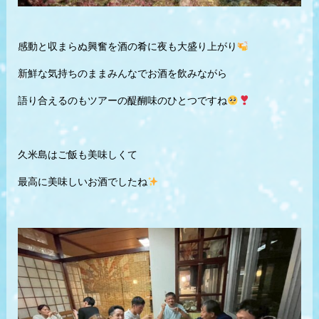
感動と収まらぬ興奮を酒の肴に夜も大盛り上がり
新鮮な気持ちのままみんなでお酒を飲みながら
語り合えるのもツアーの醍醐味のひとつですね
久米島はご飯も美味しくて
最高に美味しいお酒でしたね