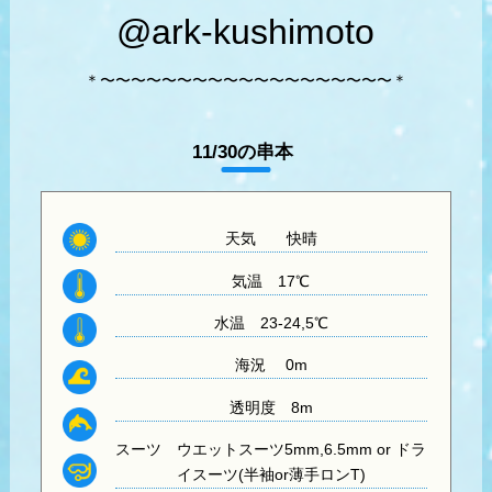
@ark-kushimoto
＊〜〜〜〜〜〜〜〜〜〜〜〜〜〜〜〜〜〜〜＊
11/30の串本
天気
快晴
気温
17℃
水温
23-24,5℃
海況 0m
透明度
8m
スーツ
ウエットスーツ5mm,6.5mm or ドラ
イスーツ(半袖or薄手ロンT)