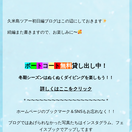
久米島ツアー初日編ブログはこの辺にしておきます
続編また書きますので、お楽しみに〜
ボ
ー
ト
コ
ー
ト
無料
貸し出し中！
冬期シーズンはぬくぬくダイビングを楽しもう！！
詳しくはここをクリック
＊〜〜〜〜〜〜〜〜〜〜〜〜〜〜〜〜〜〜〜＊
ホームページのブックマーク＆SNSもお忘れなく！！
ブログではあげられなかった写真たちはインスタグラム、フェ
イスブックでアップしてます