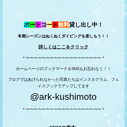
ボ
ー
ト
コ
ー
ト
無料
貸し出し中！
冬期シーズンはぬくぬくダイビングを楽しもう！！
詳しくはここをクリック
＊〜〜〜〜〜〜〜〜〜〜〜〜〜〜〜〜〜〜〜＊
ホームページのブックマーク＆SNSもお忘れなく！！
ブログではあげられなかった写真たちはインスタグラム、フェ
イスブックでアップしてます
@ark-kushimoto
＊〜〜〜〜〜〜〜〜〜〜〜〜〜〜〜〜〜〜〜＊