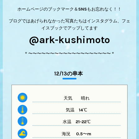
ホームページのブックマーク＆SNSもお忘れなく！！
ブログではあげられなかった写真たちはインスタグラム、フェ
イスブックでアップしてます
@ark-kushimoto
＊〜〜〜〜〜〜〜〜〜〜〜〜〜〜〜〜〜〜〜＊
12/13の串本
天気
晴れ
気温
14℃
水温
21-22℃
海況 0.5〜m