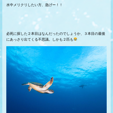
水中メリクリしたい方、急げー！！
必死に探した２本目はなんだったのでしょうか、３本目の最後
にあっさり出てくる不思議。しかも２匹も