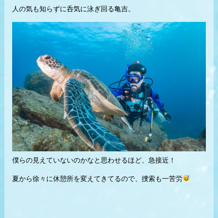
人の気も知らずに呑気に泳ぎ回る亀吉。
僕らの見えていないのかなと思わせるほど、急接近！
夏から徐々に休憩所を変えてきてるので、捜索も一苦労