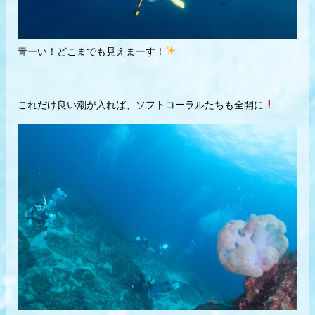
青ーい！どこまでも見えまーす！
これだけ良い潮が入れば、ソフトコーラルたちも全開に