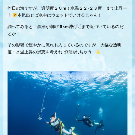
昨日の海ですが、透明度２０m！水温２２-２３度！まで上昇ー
本気出せば水中はウェットでいけるじゃん！！
調べてみると、黒潮が潮岬15km沖付近まで近づいているのだ
とか！
その影響で緩やかに流れも入っているのですが、大幅な透明
度・水温上昇の恩恵を考えれば頑張れちゃう！