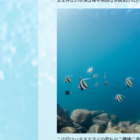
安全停止の水深は毎年南国な雰囲気が広が
この日はハタタテダイの群れがご機嫌に遊