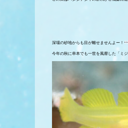
深場の砂地からも目が離せませんよー！
今年の秋に串本でも一世を風靡した「ミジ