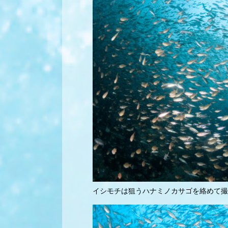
イシモチは狙うハナミノカサゴを絡めて撮