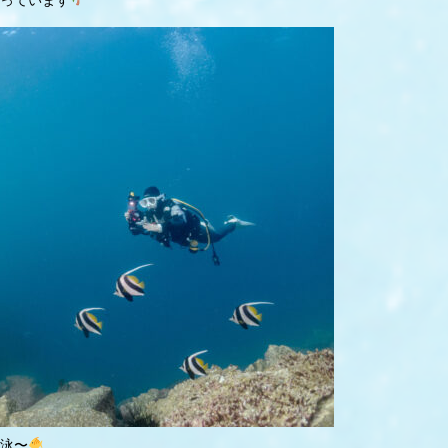
っています
泳〜