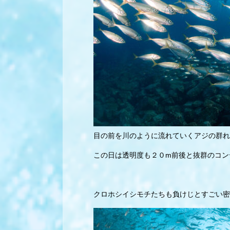
目の前を川のように流れていくアジの群れ
この日は透明度も２０m前後と抜群のコン
クロホシイシモチたちも負けじとすごい密