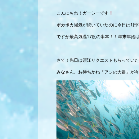
こんにちわ！ガーシーです
ポカポカ陽気が続いていたのに今日は1日
ですが最高気温17度の串本！！年末年始
さて！先日は須江リクエストもらっていた
みなさん、お待ちかね「アジの大群」が今