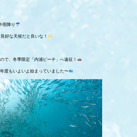
中雨降り
は良好な天候だと良いな！
ので、冬季限定「内浦ビーチ」へ遠征！
年度もいよいよ始まっていました〜